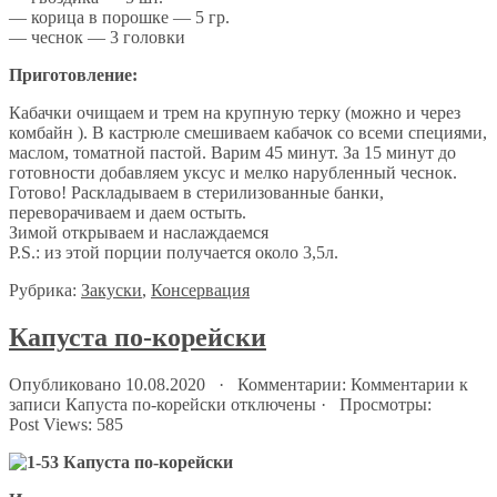
— корица в порошке — 5 гр.
— чеснок — 3 головки
Приготовление:
Кабачки очищаем и трем на крупную терку (можно и через
комбайн ). В кастрюле смешиваем кабачок со всеми специями,
маслом, томатной пастой. Варим 45 минут. За 15 минут до
готовности добавляем уксус и мелко нарубленный чеснок.
Готово! Раскладываем в стерилизованные банки,
переворачиваем и даем остыть.
Зимой открываем и наслаждаемся
P.S.: из этой порции получается около 3,5л.
Рубрика:
Закуски
,
Консервация
Капуста по-корейски
Опубликовано 10.08.2020 · Комментарии:
Комментарии
к
записи Капуста по-корейски
отключены
· Просмотры:
Post Views:
585