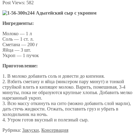
Post Views:
582
Ингредиенты:
Молоко — 1 л
Соль — 1 ст. л.
Сметана — 200 г
Яйца — 3 шт.
Укроп — 1 пучок
Приготовление:
1. В молоко добавить соль и довести до кипения.
2. Взбить сметану и яйца (миксером пару минут) и тонкой
струйкой влить в кипящее молоко. Варить, помешивая, 3-4
минуты, пока не образуются крупные хлопья. Добавить мелко
нарезанный укроп.
3. Всю массу откинуть на сито (можно добавить слой марли),
дать стечь жидкости. Отжать, поставить груз и убрать в
холодильник на ночь.
4. Утром готов вкусный и полезный сыр.
Рубрика:
Закуски
,
Консервация