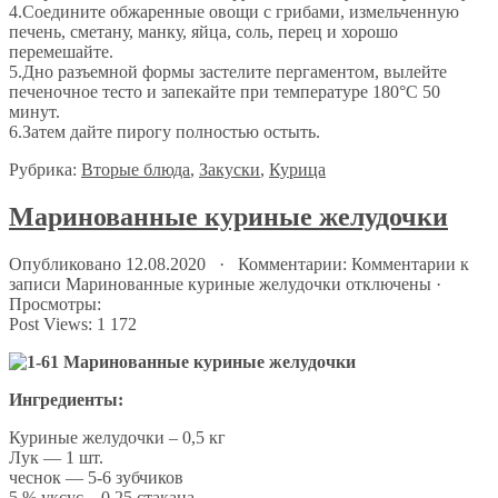
4.Соедините обжаренные овощи с грибами, измельченную
печень, сметану, манку, яйца, соль, перец и хорошо
перемешайте.
5.Дно разъемной формы застелите пергаментом, вылейте
печеночное тесто и запекайте при температуре 180°С 50
минут.
6.Затем дайте пирогу полностью остыть.
Рубрика:
Вторые блюда
,
Закуски
,
Курица
Маринованные куриные желудочки
Опубликовано 12.08.2020 · Комментарии:
Комментарии
к
записи Маринованные куриные желудочки
отключены
·
Просмотры:
Post Views:
1 172
Ингредиенты:
Куриные желудочки – 0,5 кг
Лук — 1 шт.
чеснок — 5-6 зубчиков
5 % уксус – 0,25 стакана,