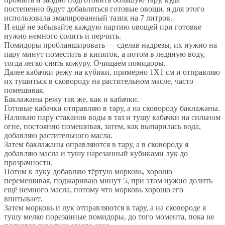
постепенно будут добавляться готовые овощи, я для этого
использовала эмалированный тазик на 7 литров.
И ещё не забывайте каждую партию овощей при готовке
нужно немного солить и перчить.
Помидоры пробланшировать — сделав надрезы, их нужно на
пару минут поместить в кипяток, а потом в ледяную воду,
тогда легко снять кожуру. Очищаем помидоры.
Далее кабачки режу на кубики, примерно 1Х1 см и отправляю
их тушиться в сковороду на растительном масле, часто
помешивая.
Баклажаны режу так же, как и кабачки.
Готовые кабачки отправляю в тару, а на сковороду баклажаны.
Наливаю пару стаканов воды в таз и тушу кабачки на сильном
огне, постоянно помешивая, затем, как выпарилась вода,
добавляю растительного масла.
Затем баклажаны оправляются в тару, а в сковороду я
добавляю масла и тушу нарезанный кубиками лук до
прозрачности.
Потом к луку добавляю тёртую морковь, хорошо
перемешивая, поджариваю минут 5, при этом нужно долить
ещё немного масла, потому что морковь хорошо его
впитывает.
Затем морковь и лук отправляются в тару, а на сковороде я
тушу мелко порезанные помидоры, до того момента, пока не