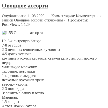
Овощное ассорти
Опубликовано 11.08.2020 · Комментарии:
Комментарии
к
записи Овощное ассорти
отключены
· Просмотры:
Post Views:
1 129
На 3-х литровую банку:
7-8 огурцов
2-3 цельных очищенных луковицы
4-5 долек чеснока
крупные кусочки кабачков, свежей капусты, болгарского
перца,
маленькую морковку
1корешок петрушки
1 корешок сельдерея
несколько кусочков хрена
веточку укропа
2-3 помидора
Заложить в банку плотно.
Маринад:
1,5 л воды
4 стол. ложки сахара