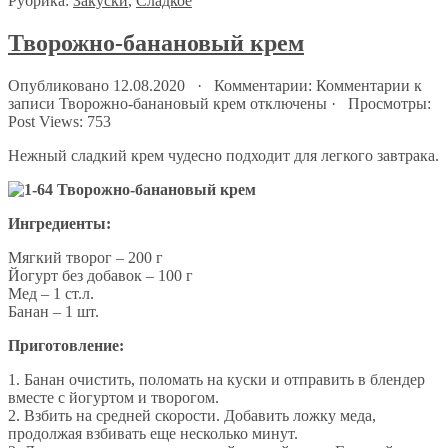
Рубрика:
Закуски
,
Сладкое
Творожно-банановый крем
Опубликовано 12.08.2020 · Комментарии:
Комментарии
к
записи Творожно-банановый крем
отключены
· Просмотры:
Post Views:
753
Нежный сладкий крем чудесно подходит для легкого завтрака.
Ингредиенты:
Мягкий творог – 200 г
Йогурт без добавок – 100 г
Мед – 1 ст.л.
Банан – 1 шт.
Приготовление:
1. Банан очистить, поломать на куски и отправить в блендер
вместе с йогуртом и творогом.
2. Взбить на средней скорости. Добавить ложку меда,
продолжая взбивать еще несколько минут.