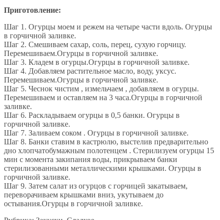
Приготовление:
Шаг 1. Огурцы моем и режем на четыре части вдоль. Огурцы
в горчичной заливке.
Шаг 2. Смешиваем сахар, соль, перец, сухую горчицу.
Перемешиваем.Огурцы в горчичной заливке.
Шаг 3. Кладем в огурцы.Огурцы в горчичной заливке.
Шаг 4. Добавляем растительное масло, воду, уксус.
Перемешиваем.Огурцы в горчичной заливке.
Шаг 5. Чеснок чистим , измельчаем , добавляем в огурцы.
Перемешиваем и оставляем на 3 часа.Огурцы в горчичной
заливке.
Шаг 6. Раскладываем огурцы в 0,5 банки. Огурцы в
горчичной заливке.
Шаг 7. Заливаем соком . Огурцы в горчичной заливке.
Шаг 8. Банки ставим в кастрюлю, выстелив предварительно
дно хлопчатобумажным полотенцем . Стерилизуем огурцы 15
мин с момента закипания воды, прикрываем банки
стерилизованными металлическими крышками. Огурцы в
горчичной заливке.
Шаг 9. Затем салат из огурцов с горчицей закатываем,
переворачиваем крышками вниз, укутываем до
остывания.Огурцы в горчичной заливке.