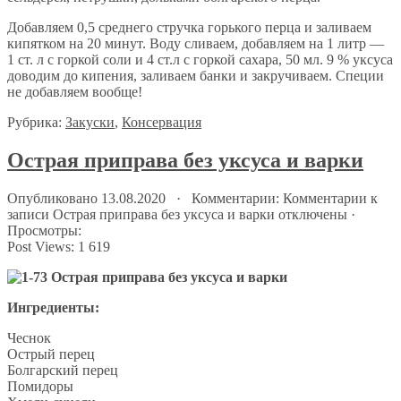
Добавляем 0,5 среднего стручка горького перца и заливаем
кипятком на 20 минут. Воду сливаем, добавляем на 1 литр —
1 ст. л с горкой соли и 4 ст.л с горкой сахара, 50 мл. 9 % уксуса
доводим до кипения, заливаем банки и закручиваем. Специи
не добавляем вообще!
Рубрика:
Закуски
,
Консервация
Острая приправа без уксуса и варки
Опубликовано 13.08.2020 · Комментарии:
Комментарии
к
записи Острая приправа без уксуса и варки
отключены
·
Просмотры:
Post Views:
1 619
Ингредиенты:
Чеснок
Острый перец
Болгарский перец
Помидоры