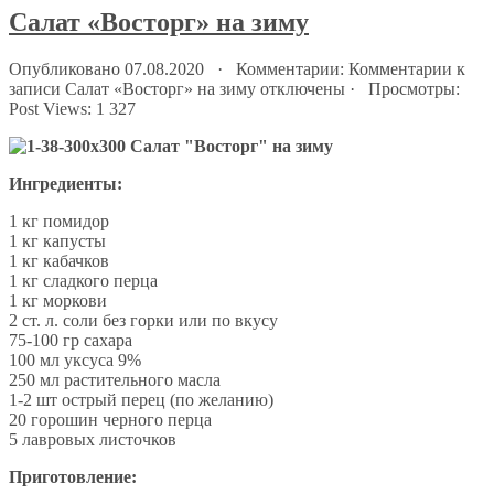
Салат «Восторг» на зиму
Опубликовано 07.08.2020 · Комментарии:
Комментарии
к
записи Салат «Восторг» на зиму
отключены
· Просмотры:
Post Views:
1 327
Ингредиенты:
1 кг помидор
1 кг капусты
1 кг кабачков
1 кг сладкого перца
1 кг моркови
2 ст. л. соли без горки или по вкусу
75-100 гр сахара
100 мл уксуса 9%
250 мл растительного масла
1-2 шт острый перец (по желанию)
20 горошин черного перца
5 лавровых листочков
Приготовление: