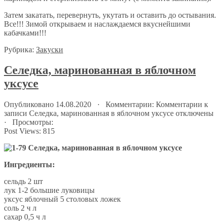
Затем закатать, перевернуть, укутать и оставить до остывания.
Все!!! Зимой открываем и наслаждаемся вкуснейшими
кабачками!!!
Рубрика:
Закуски
Селедка, маринованная в яблочном
укcусе
Опубликовано 14.08.2020 · Комментарии:
Комментарии
к
записи Селедка, маринованная в яблочном укcусе
отключены
· Просмотры:
Post Views:
815
Ингредиенты:
сельдь 2 шт
лук 1-2 большие луковицы
уксус яблочный 5 столовых ложек
соль 2 ч л
сахар 0,5 ч л