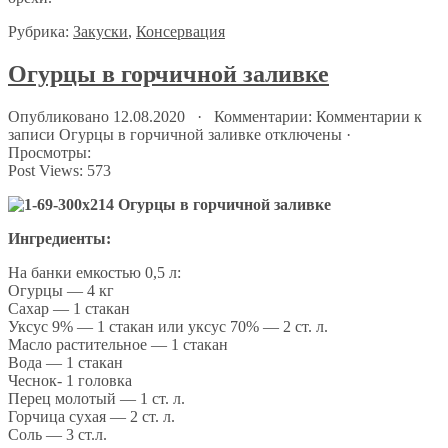
Рубрика:
Закуски
,
Консервация
Огурцы в горчичной заливке
Опубликовано 12.08.2020 · Комментарии:
Комментарии
к
записи Огурцы в горчичной заливке
отключены
·
Просмотры:
Post Views:
573
Ингредиенты:
На банки емкостью 0,5 л:
Огурцы — 4 кг
Сахар — 1 стакан
Уксус 9% — 1 стакан или уксус 70% — 2 ст. л.
Масло растительное — 1 стакан
Вода — 1 стакан
Чеснок- 1 головка
Перец молотый — 1 ст. л.
Горчица сухая — 2 ст. л.
Соль — 3 ст.л.