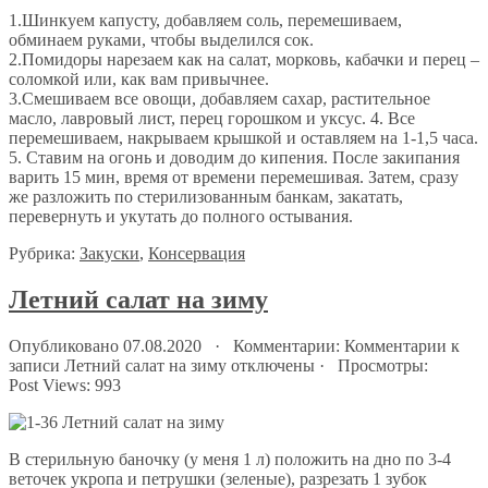
1.Шинкуем капусту, добавляем соль, перемешиваем,
обминаем руками, чтобы выделился сок.
2.Помидоры нарезаем как на салат, морковь, кабачки и перец –
соломкой или, как вам привычнее.
3.Смешиваем все овощи, добавляем сахар, растительное
масло, лавровый лист, перец горошком и уксус. 4. Все
перемешиваем, накрываем крышкой и оставляем на 1-1,5 часа.
5. Ставим на огонь и доводим до кипения. После закипания
варить 15 мин, время от времени перемешивая. Затем, сразу
же разложить по стерилизованным банкам, закатать,
перевернуть и укутать до полного остывания.
Рубрика:
Закуски
,
Консервация
Летний салат на зиму
Опубликовано 07.08.2020 · Комментарии:
Комментарии
к
записи Летний салат на зиму
отключены
· Просмотры:
Post Views:
993
В стерильную баночку (у меня 1 л) положить на дно по 3-4
веточек укропа и петрушки (зеленые), разрезать 1 зубок