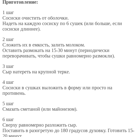
Приготовление:
1 шаг
Сосиски очистить от оболочки.
Надеть на каждую сосиску по 6 сушек (или больше, если
сосиски длиннее).
2 шаг
Сложить их в емкость, залить молоком.
Оставить размокать на 15-30 минут (периодически
переворачивать, чтобы сушки равномерно размокли).
3 шаг
Сыр натереть на крупной терке.
4 шаг
Сосиски в сушках выложить в форму или просто на
противень.
5 шаг
Смазать сметаной (или майонезом).
6 шаг
Сверху равномерно разложить сыр.
Поставить в разогретую до 180 градусов духовку. Готовить 15-
20 минут.