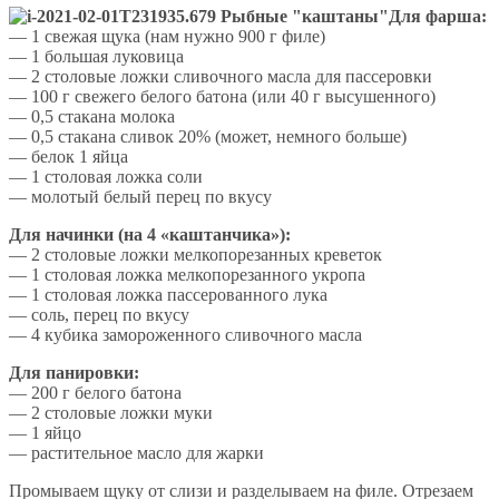
Для фарша:
— 1 свежая щука (нам нужно 900 г филе)
— 1 большая луковица
— 2 столовые ложки сливочного масла для пассеровки
— 100 г свежего белого батона (или 40 г высушенного)
— 0,5 стакана молока
— 0,5 стакана сливок 20% (может, немного больше)
— белок 1 яйца
— 1 столовая ложка соли
— молотый белый перец по вкусу
Для начинки (на 4 «каштанчика»):
— 2 столовые ложки мелкопорезанных креветок
— 1 столовая ложка мелкопорезанного укропа
— 1 столовая ложка пассерованного лука
— соль, перец по вкусу
— 4 кубика замороженного сливочного масла
Для панировки:
— 200 г белого батона
— 2 столовые ложки муки
— 1 яйцо
— растительное масло для жарки
Промываем щуку от слизи и разделываем на филе. Отрезаем