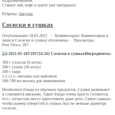
подрумянивания.
Ставьте чай, кофе и идите уже завтракать!
Рубрика:
Закуски
Сосиски в сушках
Опубликовано 18.01.2021 · Комментарии:
Комментарии
к
записи Сосиски в сушках
отключены
· Просмотры:
Post Views:
287
Ингредиенты:
300 г сосисок (6 штук)
300 г сушек (36 штук)
100 г сыра
1-2 ст.л. сметаны или майонеза
500-700 мл молока для замачивания
Необычное блюдо из обычных продуктов. Сушки размокают
и становятся мягкими. Такое блюдо очень просто готовится,
его с легкостью могут приготовить даже дети. Самое главное,
чтобы размер отверстий в сушках был не меньше диаметра
сосисок.