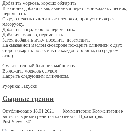
Добавить морковь, хорошо обжарить.
В майонез добавить выдавленный через чеснокодавку чеснок,
перемешать.
Сырую печень очистить от пленочки, пропустить через
мясорубку.
Добавить яйца, хорошо перемешать.
Добавить молоко, перемешать.
Затем добавить муку, посолить, перемешать.
На смазанной маслом сковороде пожарить блинчики с двух
сторон (жарить по 5 минут с каждой стороны, на среднем
огне).
Смазать теплый блинчик майонезом.
Выложить морковь с луком.
Накрыть следующим блинчиком.
Рубрика:
Закуски
Сырные гренки
Опубликовано 18.01.2021 · Комментарии:
Комментарии
к
записи Сырные гренки
отключены
· Просмотры:
Post Views:
305