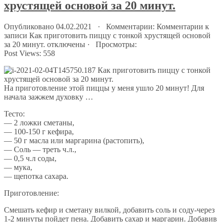
хрустящей основой за 20 минут.
Опубликовано 04.02.2021 · Комментарии:
Комментарии
к
записи Как приготовить пиццу с тонкой хрустящей основой
за 20 минут.
отключены
· Просмотры:
Post Views:
558
На приготовление этой пиццы у меня ушло 20 минут! Для
начала зажжем духовку …
Тесто:
— 2 ложки сметаны,
— 100-150 г кефира,
— 50 г масла или маргарина (растопить),
— Соль — треть ч.л.,
— 0,5 ч.л соды,
— мука,
— щепотка сахара.
Приготовление:
Смешать кефир и сметану вилкой, добавить соль и соду-через
1-2 минуты пойдет пена. Добавить сахар и маргарин. Добавив