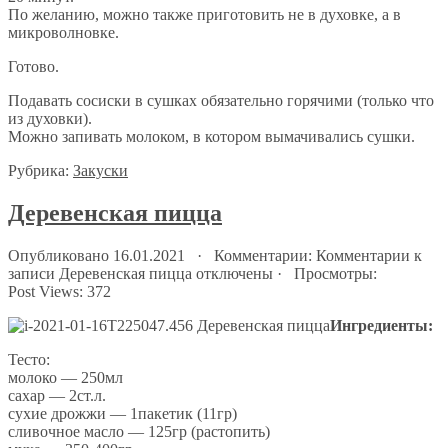
По желанию, можно также приготовить не в духовке, а в
микроволновке.
Готово.
Подавать сосиски в сушках обязательно горячими (только что
из духовки).
Можно запивать молоком, в котором вымачивались сушки.
Рубрика:
Закуски
Деревенская пицца
Опубликовано 16.01.2021 · Комментарии:
Комментарии
к
записи Деревенская пицца
отключены
· Просмотры:
Post Views:
372
Ингредиенты:
Тесто:
молоко — 250мл
сахар — 2ст.л.
сухие дрожжи — 1пакетик (11гр)
сливочное масло — 125гр (растопить)