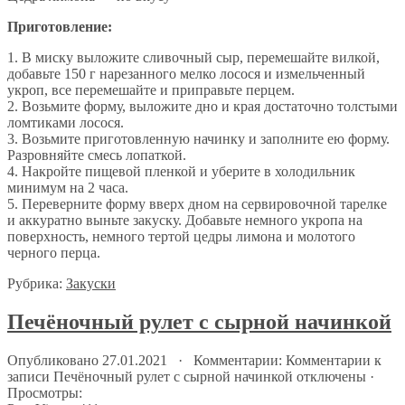
Приготовление:
1. В миску выложите сливочный сыр, перемешайте вилкой,
добавьте 150 г нарезанного мелко лосося и измельченный
укроп, все перемешайте и приправьте перцем.
2. Возьмите форму, выложите дно и края достаточно толстыми
ломтиками лосося.
3. Возьмите приготовленную начинку и заполните ею форму.
Разровняйте смесь лопаткой.
4. Накройте пищевой пленкой и уберите в холодильник
минимум на 2 часа.
5. Переверните форму вверх дном на сервировочной тарелке
и аккуратно выньте закуску. Добавьте немного укропа на
поверхность, немного тертой цедры лимона и молотого
черного перца.
Рубрика:
Закуски
Печёночный рулет с сырной начинкой
Опубликовано 27.01.2021 · Комментарии:
Комментарии
к
записи Печёночный рулет с сырной начинкой
отключены
·
Просмотры: