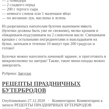
— 2 помидора
— 2 сладкого перца
— 200 г тертого сыра
— немного сливок или 1 маленькое яйцо
— по желанию лук, маслины и зелень
Из разрезанных напополам булочек вынимаем мякоть
(булочки должны быть уже не свежими), мелко крошим и
обжариваем-подсушиваем на 2 сливочном масле. Смешиваем
крошки с остальными ингредиентами и выкладываем на
булки, запекаем в течении 10 минут при 200 градусах и
готово!
Булочки можно наполнить начинкой заранее, и приготовить в
микроволновке на завтрак! Также, такие мини-пиццы можно
заморозить.
Рубрика:
Закуски
РЕЦЕПТЫ ПРАЗДНИЧНЫХ
БУТЕРБРОДОВ
Опубликовано 27.12.2020 · Комментарии:
Комментарии
к
записи РЕЦЕПТЫ ПРАЗДНИЧНЫХ БУТЕРБРОДОВ