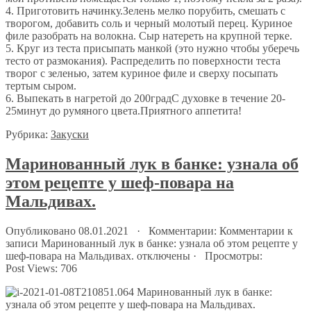
4. Приготовить начинку.Зелень мелко порубить, смешать с
творогом, добавить соль и черный молотый перец. Куриное
филе разобрать на волокна. Сыр натереть на крупной терке.
5. Круг из теста присыпать манкой (это нужно чтобы уберечь
тесто от размокания). Распределить по поверхности теста
творог с зеленью, затем куриное филе и сверху посыпать
тертым сыром.
6. Выпекать в нагретой до 200градС духовке в течение 20-
25минут до румяного цвета.Приятного аппетита!
Рубрика:
Закуски
Маринованный лук в банке: узнала об
этом рецепте у шеф-повара на
Мальдивах.
Опубликовано 08.01.2021 · Комментарии:
Комментарии
к
записи Маринованный лук в банке: узнала об этом рецепте у
шеф-повара на Мальдивах.
отключены
· Просмотры:
Post Views:
706