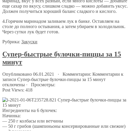
маринад, вкус у всех разный, если много кислоты — добавьте
еще сахар по вкусу, слишком сладко — можно добавить уксус.
Должен получиться хороший баланс сладкого и кислого.
4.Горячим маринадом заливаем лук в банке. Оставляем на
столе до полного остывания, а затем убираем в холодильник.
Через сутки лук будет готов.
Рубрика:
Закуски
Супер-быстрые булочки-пиццы за 15
минут
Опубликовано 06.01.2021 · Комментарии:
Комментарии
к
записи Супер-быстрые булочки-пиццы за 15 минут
отключены
· Просмотры:
Post Views:
418
Ингредиенты на 6 булочек:
Начинка:
— 250 г колбасы или ветчины
— 50 г грибов (шампиньоны консервированные или свежие)