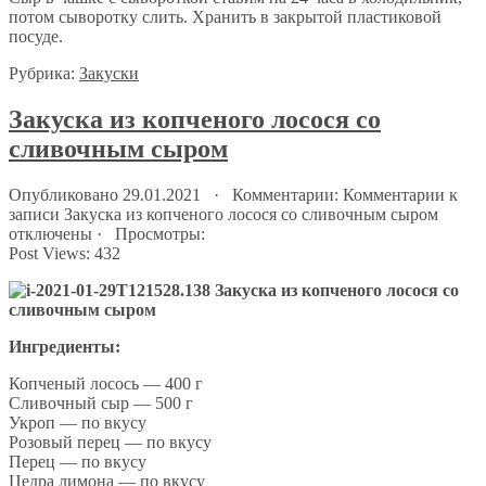
потом сыворотку слить. Хранить в закрытой пластиковой
посуде.
Рубрика:
Закуски
Закуска из копченого лосося со
сливочным сыром
Опубликовано 29.01.2021 · Комментарии:
Комментарии
к
записи Закуска из копченого лосося со сливочным сыром
отключены
· Просмотры:
Post Views:
432
Ингредиенты:
Копченый лосось — 400 г
Сливочный сыр — 500 г
Укроп — по вкусу
Розовый перец — по вкусу
Перец — по вкусу
Цедра лимона — по вкусу