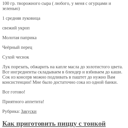
100 гр. творожного сыра ( любого, у меня с огурцами и
зеленью)
1 средняя луковица
свежий укроп
Молотая паприка
Чеёрный перец
Сухой чеснок
Лук порезать, обжарить на капле масла до золотистого цвета.
Все ингредиенты складываем в блендер и взбиваем до каши.
Сок из консерв можно подливать в паштет до нужно Вам
консистенции! Мне было достаточно сока из одной банки.
Все готово!
Приятного аппетита!
Рубрика:
Закуски
Как приготовить пиццу с тонкой