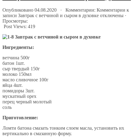
Опубликовано 04.08.2020 · Комментарии:
Комментарии
к
записи Завтрак с ветчиной и сыром в духовке
отключены
·
Просмотры:
Post Views:
419
Ингредиенты:
ветчина 500г
батон 1шт.
сыр твердый 150г
молоко 150мл
масло сливочное 100г
яйца 4шт.
помидоры 3шт.
мускатный орех
перец черный молотый
соль
Приготовление:
Ломти батона смазать тонким слоем масла, установить их
вертикально в смазанную форму.