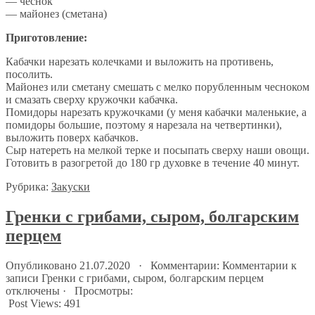
— чеснок
— майонез (сметана)
Приготовление:
Кабачки нарезать колечками и выложить на противень,
посолить.
Майонез или сметану смешать с мелко порубленным чесноком
и смазать сверху кружочки кабачка.
Помидоры нарезать кружочками (у меня кабачки маленькие, а
помидоры большие, поэтому я нарезала на четвертинки),
выложить поверх кабачков.
Сыр натереть на мелкой терке и посыпать сверху наши овощи.
Готовить в разогретой до 180 гр духовке в течение 40 минут.
Рубрика:
Закуски
Гренки с грибами, сыром, болгарским
перцем
Опубликовано 21.07.2020 · Комментарии:
Комментарии
к
записи Гренки с грибами, сыром, болгарским перцем
отключены
· Просмотры:
Post Views:
491