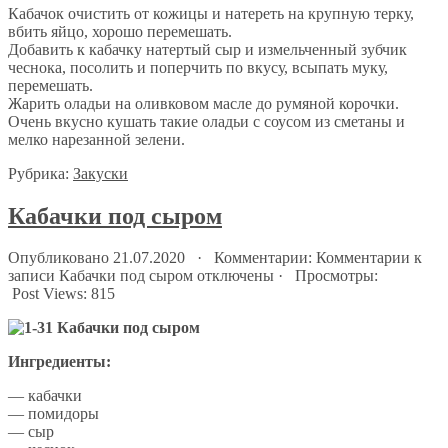
Кабачок очистить от кожицы и натереть на крупную терку,
вбить яйцо, хорошо перемешать.
Добавить к кабачку натертый сыр и измельченный зубчик
чеснока, посолить и поперчить по вкусу, всыпать муку,
перемешать.
Жарить оладьи на оливковом масле до румяной корочки.
Очень вкусно кушать такие оладьи с соусом из сметаны и
мелко нарезанной зелени.
Рубрика:
Закуски
Кабачки под сыром
Опубликовано 21.07.2020 · Комментарии:
Комментарии
к
записи Кабачки под сыром
отключены
· Просмотры:
Post Views:
815
Ингредиенты:
— кабачки
— помидоры
— сыр