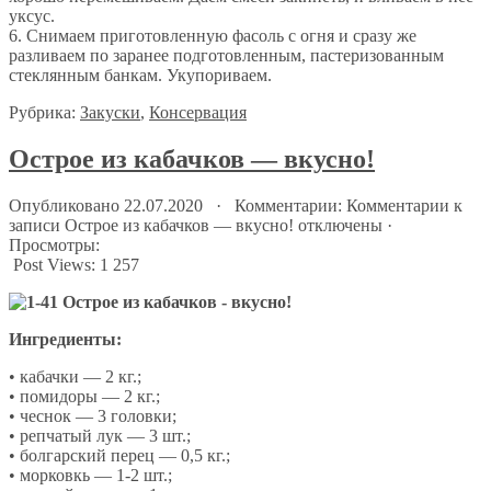
уксус.
6. Снимаем приготовленную фасоль с огня и сразу же
разливаем по заранее подготовленным, пастеризованным
стеклянным банкам. Укупориваем.
Рубрика:
Закуски
,
Консервация
Острое из кабачков — вкусно!
Опубликовано 22.07.2020 · Комментарии:
Комментарии
к
записи Острое из кабачков — вкусно!
отключены
·
Просмотры:
Post Views:
1 257
Ингредиенты:
• кабачки — 2 кг.;
• помидоры — 2 кг.;
• чеснок — 3 головки;
• репчатый лук — 3 шт.;
• болгарский перец — 0,5 кг.;
• морковкь — 1-2 шт.;