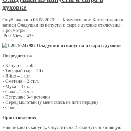
духовке
Опубликовано 06.08.2020 · Комментарии:
Комментарии
к
записи Оладушки из капусты и сыра в духовке
отключены
·
Просмотры:
Post Views:
433
Ингредиенты:
• Капуста – 250 г
• Твердый сыр – 70 г
• Яйцо – 1 шт.
• Сметана – 2 ст.л.
• Мука – 3 ст.л.
• Сода – 1/3 ч.л.
• Петрушка 3-4 веточки
• Перец молотый (у меня смесь из пяти перцев)
• Соль
Приготовление:
Нашинковать капусту. Опустить на 2-3 минуты в кипящую