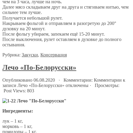
чем на 3 часа, лучше на ночь.⠀
Далее мясо складываем друг на друга и стягиваем нитью, чем
сильнее тем лучше.
Получается небольшой рулет.⠀
Накрываем фольгой и отправляем в разогретую до 200°
духовку на 20 минут.
После фольгу убираем, запекаем ещё 15-20 минут.
После выключения, рулет оставляем в духовке до полного
остывания.
Рубрика:
Закуски
,
Консервация
Лечо «По-Белорусски»
Опубликовано 06.08.2020 · Комментарии:
Комментарии
к
записи Лечо «По-Белорусски»
отключены
· Просмотры:
Post Views:
803
Ингредиенты:
лук – 1 кг,
морковь – 1 кг,
помидоры – 1 кг,