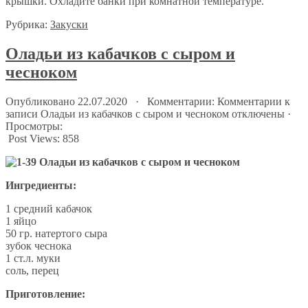
крышки. Охладите банки при комнатной температуре.
Рубрика:
Закуски
Оладьи из кабачков с сыром и
чесноком
Опубликовано 22.07.2020 · Комментарии:
Комментарии
к
записи Оладьи из кабачков с сыром и чесноком
отключены
·
Просмотры:
Post Views:
858
Ингредиенты:
1 средний кабачок
1 яйцо
50 гр. натертого сыра
зубок чеснока
1 ст.л. муки
соль, перец
Приготовление: