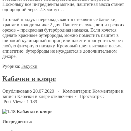
Поскольку все ингредиенты мягкие, паштетная масса станет
однородной через 2-3 минуты.
Готовый продукт перекладывают в стеклянные баночки,
хранят в холодильнике 2 дня. Паштет из лука, яиц и грецких
орехов – прекрасная бутербродная намазка. Если хочется
сделать красивые бутерброды, можно поместить паштет в
широкий кулинарный шприц или пакет и пропустить через
любую фигурную насадку. Кремовый цвет выглядит весьма
аппетитно, бутерброды не нуждаются в дополнительном
декоре.
Рубрика:
Закуски
Кабачки в кляре
Опубликовано 20.07.2020 · Комментарии:
Комментарии
к
записи Кабачки в кляре
отключены
· Просмотры:
Post Views:
1 189
Ингредиенты: