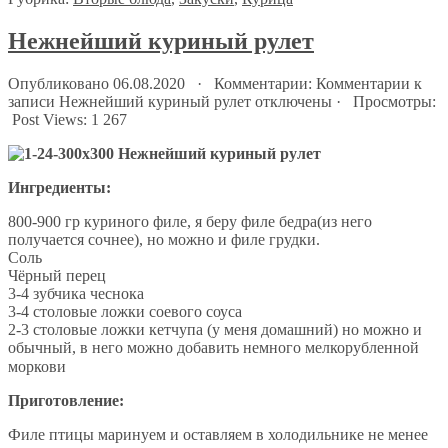
Нежнейший куриный рулет
Опубликовано 06.08.2020 · Комментарии:
Комментарии
к
записи Нежнейший куриный рулет
отключены
· Просмотры:
Post Views:
1 267
Ингредиенты:
800-900 гр куриного филе, я беру филе бедра(из него
получается сочнее), но можно и филе грудки.
Соль
Чёрный перец
3-4 зубчика чеснока
3-4 столовые ложки соевого соуса
2-3 столовые ложки кетчупа (у меня домашний) но можно и
обычный, в него можно добавить немного мелкорубленной
моркови ⠀
Приготовление:
Филе птицы маринуем и оставляем в холодильнике не менее