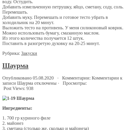
воду. Остудить.
Добавить измельченную петрушку, яйцо, сметану, соду, соль.
Перемешать.
Добавить муку. Перемешать и готовое тесто убрать в
холодильник на 20 минут.
Выложить тесто на противень. У меня силиконовый коврик.
Можно использовать бумагу, смазанную маслом.
Из этого количества получается 12 штук.
Поставить в разогретую духовку на 20-25 минут.
Рубрика:
Закуски
Шаурма
Опубликовано 05.08.2020 · Комментарии:
Комментарии
к
записи Шаурма
отключены
· Просмотры:
Post Views:
938
Ингредиенты:
1. 700 гр куриного филе
2. майонез
3. сметана (столько же, сколько и майонеза)