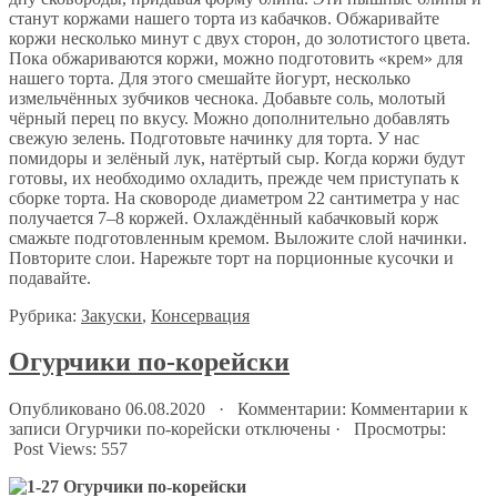
станут коржами нашего торта из кабачков. Обжаривайте
коржи несколько минут с двух сторон, до золотистого цвета.
Пока обжариваются коржи, можно подготовить «крем» для
нашего торта. Для этого смешайте йогурт, несколько
измельчённых зубчиков чеснока. Добавьте соль, молотый
чёрный перец по вкусу. Можно дополнительно добавлять
свежую зелень. Подготовьте начинку для торта. У нас
помидоры и зелёный лук, натёртый сыр. Когда коржи будут
готовы, их необходимо охладить, прежде чем приступать к
сборке торта. На сковороде диаметром 22 сантиметра у нас
получается 7–8 коржей. Охлаждённый кабачковый корж
смажьте подготовленным кремом. Выложите слой начинки.
Повторите слои. Нарежьте торт на порционные кусочки и
подавайте.
Рубрика:
Закуски
,
Консервация
Огурчики по-корейски
Опубликовано 06.08.2020 · Комментарии:
Комментарии
к
записи Огурчики по-корейски
отключены
· Просмотры:
Post Views:
557