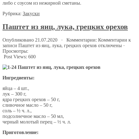
либо с соусом из нежирной сметаны.
Рубрика:
Закуски
Паштет из яиц, лука, грецких орехов
Опубликовано 21.07.2020 · Комментарии:
Комментарии
к
записи Паштет из яиц, лука, грецких орехов
отключены
·
Просмотры:
Post Views:
600
Ингредиенты:
яйца – 4 шт.,
лук – 300 г,
ядра грецких орехов – 50 г,
сливочное масло – 50 г,
соль – ½ ч. л.,
подсолнечное масло – 50 мл,
черный молотый перец – ½ ч. л.
Приготовление: