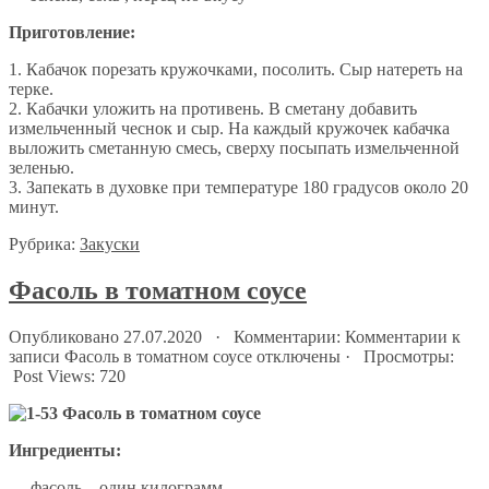
Приготовление:
1. Кабачок порезать кружочками, посолить. Сыр натереть на
терке.
2. Кабачки уложить на противень. В сметану добавить
измельченный чеснок и сыр. На каждый кружочек кабачка
выложить сметанную смесь, сверху посыпать измельченной
зеленью.
3. Запекать в духовке при температуре 180 градусов около 20
минут.
Рубрика:
Закуски
Фасоль в томатном соусе
Опубликовано 27.07.2020 · Комментарии:
Комментарии
к
записи Фасоль в томатном соусе
отключены
· Просмотры:
Post Views:
720
Ингредиенты:
— фасоль – один килограмм