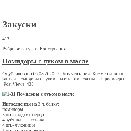
Закуски
413
Рубрика:
Закуски
,
Консервация
Помидоры с луком в масле
Опубликовано 06.08.2020 · Комментарии:
Комментарии
к
записи Помидоры с луком в масле
отключены
· Просмотры:
Post Views:
438
Ингредиенты
нa 3 л. банку:
помидоры
3 шт.- сладких перца
4 зубчика — чеснока
4 шт.- луковицы
1 шт.- горький перец