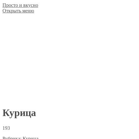
Просто и вкусно
Открыть меню
Курица
193
Рубрика:
Курица