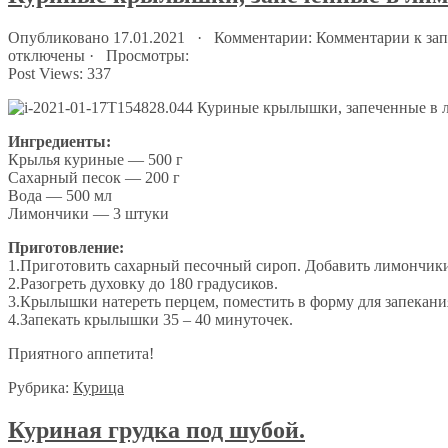
Опубликовано 17.01.2021 · Комментарии:
Комментарии
к за
отключены
· Просмотры:
Post Views:
337
Ингредиенты:
Крылья куриные — 500 г
Сахарный песок — 200 г
Вода — 500 мл
Лимончики — 3 штуки
Приготовление:
1.Приготовить сахарный песочный сироп. Добавить лимончики,
2.Разогреть духовку до 180 градусиков.
3.Крылышки натереть перцем, поместить в форму для запекани
4.Запекать крылышки 35 – 40 минуточек.
Приятного аппетита!
Рубрика:
Курица
Куриная грудка под шубой.