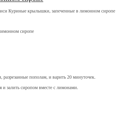
писи Куриные крылышки, запеченные в лимонном сиропе
 разрезанные пополам, и варить 20 минуточек.
я и залить сиропом вместе с лимонами.