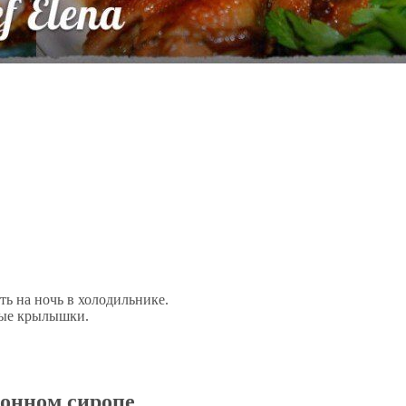
ть на ночь в холодильнике.
ные крылышки.
онном сиропе