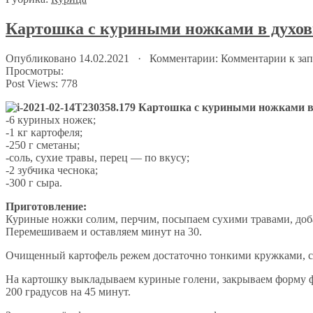
Картошка с куриными ножками в духов
Опубликовано 14.02.2021 · Комментарии:
Комментарии
к за
Просмотры:
Post Views:
778
-6 куриных ножек;
-1 кг картофеля;
-250 г сметаны;
-соль, сухие травы, перец — по вкусу;
-2 зубчика чеснока;
-300 г сыра.
Приготовление:
Куриные ножки солим, перчим, посыпаем сухими травами, доба
Перемешиваем и оставляем минут на 30.
Очищенный картофель режем достаточно тонкими кружками, с
На картошку выкладываем куриные голени, закрываем форму фо
200 градусов на 45 минут.