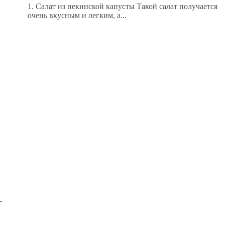
1. Салат из пекинской капусты Такой салат получается
очень вкусным и легким, а...
-