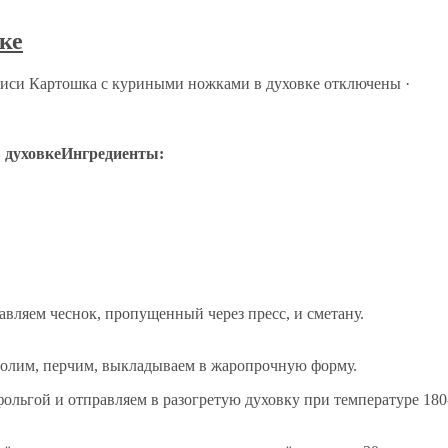
ке
писи Картошка с куриными ножками в духовке
отключены
·
Ингредиенты:
вляем чеснок, пропущенный через пресс, и сметану.
олим, перчим, выкладываем в жаропрочную форму.
льгой и отправляем в разогретую духовку при температуре 180