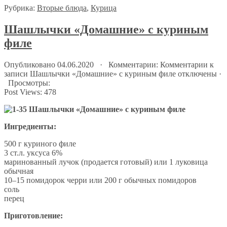
Рубрика:
Вторые блюда
,
Курица
Шашлычки «Домашние» с куриным
филе
Опубликовано 04.06.2020 · Комментарии:
Комментарии
к
записи Шашлычки «Домашние» с куриным филе
отключены
·
Просмотры:
Post Views:
478
Ингредиенты:
500 г куриного филе
3 ст.л. уксуса 6%
маринованный лучок (продается готовый) или 1 луковица
обычная
10–15 помидорок черри или 200 г обычных помидоров
соль
перец
Приготовление: