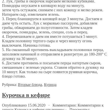
2. Лук, грибы и окорочок нарезаем мелкими кубиками.
Помидоры опускаем в кипящую воду на минуту,
затем чуть остужаем, снимаем с них кожицу и мелко режем.
Натираем сыр, измельчаем зелень.
3. Перец бланшируем в кипящей воде 3 минуты. Достаем и
даем чуть остыть. Лук с морковью пассеруем, добавляем
грибы, обжариваем до полуготовности. Затем кладем
окорочок, помидоры, зелень, специи, соль и перец.
4. Перемешиваем и даем им вместе потушиться 5 минут.
Кладем половину тертого сыра и через минуту огонь
выключаем. Начинка готова.
5. На смазанный противень выкладываем половинки перца,
заполняем начинкой и отправляем в разогретую до 180-200° С
духовку на 30 минут.
6. Достаем противень и посыпаем перцы натертым сыром,
смешанным с зеленью укропа. Ставим обратно в духовку на
10 минут. Как только на сыре появится румяная корочка,
блюдо готово.
Рубрика:
Вторые блюда
,
Курица
Курочка в кефире
Опубликовано 15.06.2020 · Комментарии:
Комментарии
к
записи Курочка в кефире
отключены
· Просмотры: