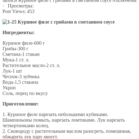
записи Куриное филе с грибами в сметанном соусе
отключены
· Просмотры:
Post Views:
453
Ингредиенты:
Куриное филе-600 г
Грибы-300 г
Сметана-1 стакан
Мука-1 ст. л.
Растительное масло-2 ст. л.
Лук-1 шт
Чеснок-3 зубчика
Вода-1,5 стакана
Укроп
Соль, перец по вкусу
Приготовление:
1. Куриное филе нарезать небольшими кубиками.
Шампиньоны помыть, нарезать ломтиками. Лук нарезать
четвертинками колец.
2. Сковороду с растительным маслом разогреть, помешивая,
обжарить лук пару минут.