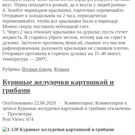
вкус. Перец попадается разный, да и вкусы у людей разные.
4. Залейте маринадом крылышки, тщательно перемешайте.
Отправьте в холодильник на 2 часа, периодически
перемешивайте, чтобы все крылышки были в маринаде.
Можно сверху поставить небольшой гнет.
5. Через 2 часа откиньте крылышки на дуршлаг, пусть стечет
жидкость. Я стараюсь убрать чеснок, потому как он горит в
духовке. Застелите противень бумагой, смажьте его маслом
рафинированным, разложите крылышки не слишком плотно.
Отправьте противень в горячую духовку на 35–40 минут,
температура — 200ºC.
Рубрика:
Вторые блюда
,
Курица
Куриные желудочки картошкой и
грибами
Опубликовано 22.06.2020 · Комментарии:
Комментарии
к
записи Куриные желудочки картошкой и грибами
отключены
· Просмотры:
Post Views:
674