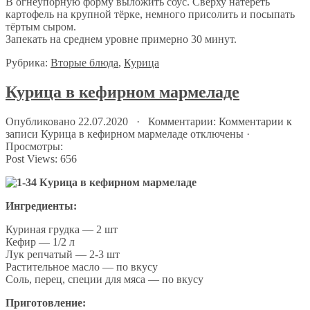
В огнеупорную форму выложить соус. Сверху натереть
картофель на крупной тёрке, немного присолить и посыпать
тёртым сыром.
Запекать на среднем уровне примерно 30 минут.
Рубрика:
Вторые блюда
,
Курица
Курица в кефирном мармеладе
Опубликовано 22.07.2020 · Комментарии:
Комментарии
к
записи Курица в кефирном мармеладе
отключены
·
Просмотры:
Post Views:
656
Ингредиенты:
Куриная грудка — 2 шт
Кефир — 1/2 л
Лук репчатый — 2-3 шт
Растительное масло — по вкусу
Соль, перец, специи для мяса — по вкусу
Приготовление: