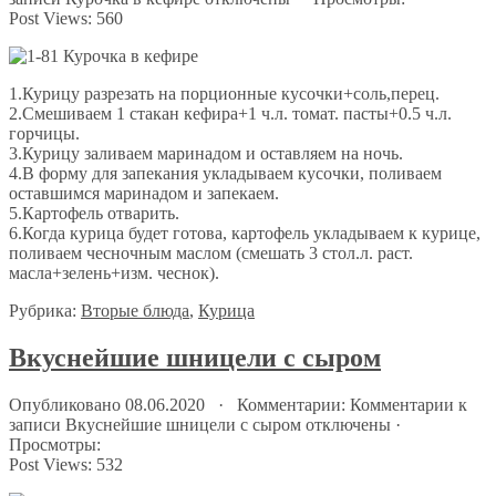
Post Views:
560
1.Курицу разрезать на порционные кусочки+соль,перец.
2.Смешиваем 1 стакан кефира+1 ч.л. томат. пасты+0.5 ч.л.
горчицы.
3.Курицу заливаем маринадом и оставляем на ночь.
4.В форму для запекания укладываем кусочки, поливаем
оставшимся маринадом и запекаем.
5.Картофель отварить.
6.Когда курица будет готова, картофель укладываем к курице,
поливаем чесночным маслом (смешать 3 стол.л. раст.
масла+зелень+изм. чеснок).
Рубрика:
Вторые блюда
,
Курица
Вкуснейшие шницели с сыром
Опубликовано 08.06.2020 · Комментарии:
Комментарии
к
записи Вкуснейшие шницели с сыром
отключены
·
Просмотры:
Post Views:
532