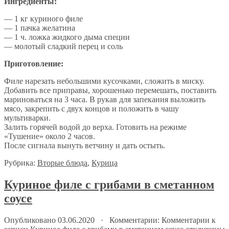
Ингредиенты:
— 1 кг куриного филе
— 1 пачка желатина
— 1 ч. ложка жидкого дыма специи
— молотый сладкий перец и соль
Приготовление:
Филе нарезать небольшими кусочками, сложить в миску.
Добавить все приправы, хорошенько перемешать, поставить
мариноваться на 3 часа. В рукав для запекания выложить
мясо, закрепить с двух концов и положить в чашу
мультиварки.
Залить горячей водой до верха. Готовить на режиме
«Тушение» около 2 часов.
После сигнала вынуть ветчину и дать остыть.
Рубрика:
Вторые блюда
,
Курица
Куриное филе с грибами в сметанном
соусе
Опубликовано 03.06.2020 · Комментарии:
Комментарии
к