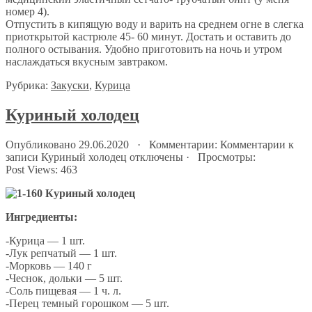
номер 4).
Отпустить в кипящую воду и варить на среднем огне в слегка
приоткрытой кастрюле 45- 60 минут. Достать и оставить до
полного остывания. Удобно приготовить на ночь и утром
наслаждаться вкусным завтраком.
Рубрика:
Закуски
,
Курица
Куриный холодец
Опубликовано 29.06.2020 · Комментарии:
Комментарии
к
записи Куриный холодец
отключены
· Просмотры:
Post Views:
463
Ингредиенты:
-Курица — 1 шт.
-Лук репчатый — 1 шт.
-Морковь — 140 г
-Чеснок, дольки — 5 шт.
-Соль пищевая — 1 ч. л.
-Перец темный горошком — 5 шт.