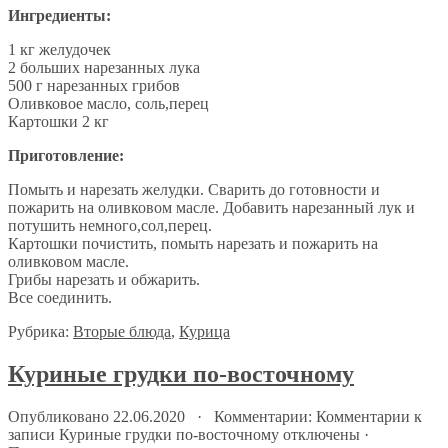
Ингредиенты:
1 кг желудочек
2 больших нарезанных лука
500 г нарезанных грибов
Оливковое масло, соль,перец
Картошки 2 кг
Приготовление:
Помыть и нарезать желудки. Сварить до готовности и
пожарить на оливковом масле. Добавить нарезанный лук и
потушить немного,сол,перец.
Картошки почистить, помыть нарезать и пожарить на
оливковом масле.
Грибы нарезать и обжарить.
Все соединить.
Рубрика:
Вторые блюда
,
Курица
Куриные грудки по-восточному
Опубликовано 22.06.2020 · Комментарии:
Комментарии
к
записи Куриные грудки по-восточному
отключены
·