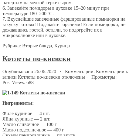
натертым на мелкой терке сыром.
6. Запекайте помидоры в духовке 15–20 минут при
температуре 180–200 ºC.
7. Вкуснейшие запеченные фаршированные помидорки на
закуску готовы! Подавайте горячими! Если помидорки, не
дождавшись гостей, остыли, то подогрейте их в
микроволновке или в духовке.
Рубрика:
Вторые блюда
,
Курица
Котлеты по-киевски
Опубликовано 26.06.2020 · Комментарии:
Комментарии
к
записи Котлеты по-киевски
отключены
· Просмотры:
Post Views:
688
Ингредиенты:
Филе куриное — 4 шт.
Яйца куриные — 2 шт.
Масло сливочное — 100 г
Масло подсолнечное — 400 г
Сухари панировочные — по вкусу