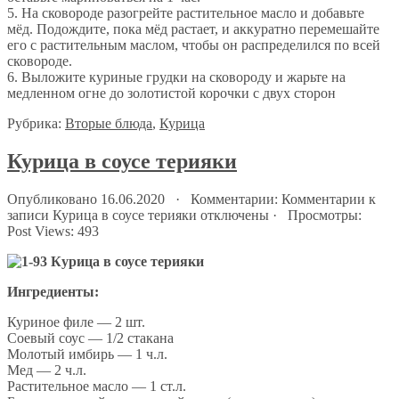
5. На сковороде разогрейте растительное масло и добавьте
мёд. Подождите, пока мёд растает, и аккуратно перемешайте
его с растительным маслом, чтобы он распределился по всей
сковороде.
6. Выложите куриные грудки на сковороду и жарьте на
медленном огне до золотистой корочки с двух сторон
Рубрика:
Вторые блюда
,
Курица
Курица в соусе терияки
Опубликовано 16.06.2020 · Комментарии:
Комментарии
к
записи Курица в соусе терияки
отключены
· Просмотры:
Post Views:
493
Ингредиенты:
Куриное филе — 2 шт.
Соевый соус — 1/2 стакана
Молотый имбирь — 1 ч.л.
Мед — 2 ч.л.
Растительное масло — 1 ст.л.