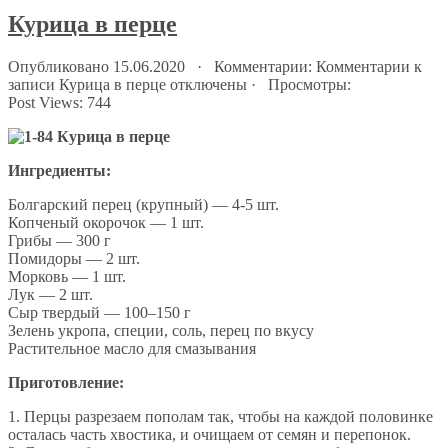
Курица в перце
Опубликовано 15.06.2020 · Комментарии:
Комментарии
к
записи Курица в перце
отключены
· Просмотры:
Post Views:
744
Ингредиенты:
Болгарский перец (крупный) — 4-5 шт.
Копченый окорочок — 1 шт.
Грибы — 300 г
Помидоры — 2 шт.
Морковь — 1 шт.
Лук — 2 шт.
Сыр твердый — 100–150 г
Зелень укропа, специи, соль, перец по вкусу
Растительное масло для смазывания
Приготовление:
1. Перцы разрезаем пополам так, чтобы на каждой половинке
осталась часть хвостика, и очищаем от семян и перепонок.