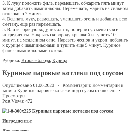
3. К луку положить филе, перемешать, обжарить пять минут,
затем добавить шампиньоны. Перемешать, жарить на сильном
огне около 7 минут.
4. Всыпать муку, размешать, уменьшить огонь и добавить всю
сметану, еще раз перемешать.
5. Влить горячую воду, посолить, поперчить, смешать все
ингредиенты. Накрыть сковороду крышкой и тушить 10
минут, на медленном огне. Нарезать чеснок и укроп, добавить
к курице с шампиньонами и тушить еще 5 минут. Куриное
филе с шампиньонами готово.
Рубрика:
Вторые блюда
,
Курица
Куриные паровые котлеки под соусом
Опубликовано 01.06.2020 · Комментарии:
Комментарии
к
записи Куриные паровые котлеки под соусом
отключены
·
Просмотры:
Post Views:
472
Ингредиенты:
Для котлет: