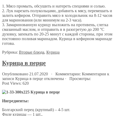
1. Мясо промыть, обсушить и натереть специями и солью.
2. Лук нарезать полукольцами, добавить к мясу, перемешать и
залить кефиром. Отправить мясо в холодильник на 8-12 часов
для маринования (или минимум на 2-3 часа).
3. Замаринованную курицу выложить на противень, слегка
смазанный маслом, и отправить в в разогретую до 200 °С
духовку, запекать по 20-25 минут с каждой стороны, при этом
постоянно поливая маринадом. Курица в кефирном маринаде
готова.
Рубрика:
Вторые блюда
,
Курица
Курица в перце
Опубликовано 21.07.2020 · Комментарии:
Комментарии
к
записи Курица в перце
отключены
· Просмотры:
Post Views:
620
Ингредиенты:
Болгарский перец (крупный) – 4-5 шт.
Филе курицы — 1 шт.,