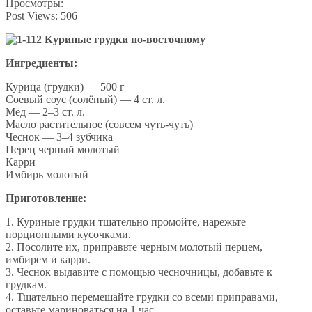
Просмотры:
Post Views:
506
Ингредиенты:
Курица (грудки) — 500 г
Соевый соус (солёный) — 4 ст. л.
Мёд — 2–3 ст. л.
Масло растительное (совсем чуть-чуть)
Чеснок — 3–4 зубчика
Перец черный молотый
Карри
Имбирь молотый
Приготовление:
1. Куриные грудки тщательно промойте, нарежьте
порционными кусочками.
2. Посолите их, приправьте черным молотый перцем,
имбирем и карри.
3. Чеснок выдавите с помощью чесночницы, добавьте к
грудкам.
4. Тщательно перемешайте грудки со всеми приправами,
оставьте мариноваться на 1 час.