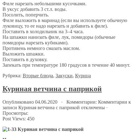
Филе нарезать небольшими кусочками.
В уксус добавить 3 ст.л. воды.
Посолить, поперчить.
Филе выложить в маринад (если вы используете обычную
луковицу, то ее надо нарезать и добавить к филе).
Поставить в холодильник на 3–4 часа.
На шпажки нанизать филе, лук, помидоры (обычные
помидоры нарезать кубиками).
Противень немного смазать маслом.
Выложить шпажки.
Поставить в духовку.
Запекать при температуре 180 градусов в течение 40 минут.
Рубрика:
Вторые блюда
,
Закуски
,
Курица
Куриная ветчина с паприкой
Опубликовано 04.06.2020 · Комментарии:
Комментарии
к
записи Куриная ветчина с паприкой
отключены
·
Просмотры:
Post Views:
450