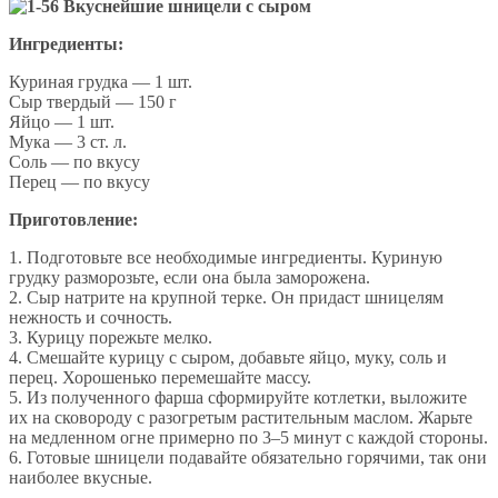
Ингредиенты:
Куриная грудка — 1 шт.
Сыр твердый — 150 г
Яйцо — 1 шт.
Мука — 3 ст. л.
Соль — по вкусу
Перец — по вкусу
Приготовление:
1. Подготовьте все необходимые ингредиенты. Куриную
грудку разморозьте, если она была заморожена.
2. Сыр натрите на крупной терке. Он придаст шницелям
нежность и сочность.
3. Курицу порежьте мелко.
4. Смешайте курицу с сыром, добавьте яйцо, муку, соль и
перец. Хорошенько перемешайте массу.
5. Из полученного фарша сформируйте котлетки, выложите
их на сковороду с разогретым растительным маслом. Жарьте
на медленном огне примерно по 3–5 минут с каждой стороны.
6. Готовые шницели подавайте обязательно горячими, так они
наиболее вкусные.