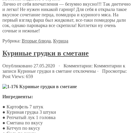
Лично от себя впечатления — безумно вкусно!!! Так диетично
и легко! Не нужен никакой гарнир! Для себя я открыла такое
вкусное сочетание перца, помидора и куриного мяса. На
первый взгляд фарш был жидковат, все-таки помидоры дали
сок, однако пароварка все скрепила! Котлетки ну очень
сочные и нежные!
Рубрика:
Вторые блюда
,
Курица
Куриные грудки в сметане
Опубликовано 27.05.2020 · Комментарии:
Комментарии
к
записи Куриные грудки в сметане
отключены
· Просмотры:
Post Views:
659
Ингредиенты:
● Картофель 7 штук
● Куриная грудка 3 штуки
● Репчатый лук 1 головка
● Сметана по вкусу
● Кетчуп по вкусу