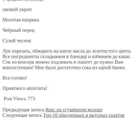
свежий укроп
Молотая паприка
Чеёрный перец
Сухой чеснок
Лук порезать, обжарить на капле масла до золотистого цвета.
Все ингредиенты складываем в блендер и взбиваем до каши.
Сок из консерв можно подливать в паштет до нужно Вам
консистенции! Мне было достаточно сока из одной банки.
Все готово!
Приятного аппетита!
Post Views:
773
Предыдущая запись
Кекс на сгущённом молоке
Следующая запись
Топ-10 обалденных и вкусных салатов