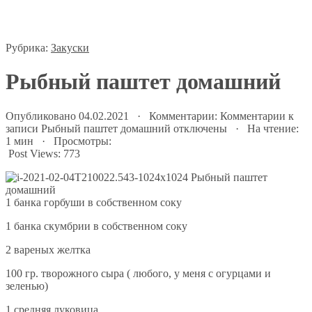
Рубрика:
Закуски
Рыбный паштет домашний
Опубликовано 04.02.2021 · Комментарии:
Комментарии
к
записи Рыбный паштет домашний
отключены
· На чтение:
1 мин · Просмотры:
Post Views:
773
1 банка горбуши в собственном соку
1 банка скумбрии в собственном соку
2 вареных желтка
100 гр. творожного сыра ( любого, у меня с огурцами и
зеленью)
1 средняя луковица