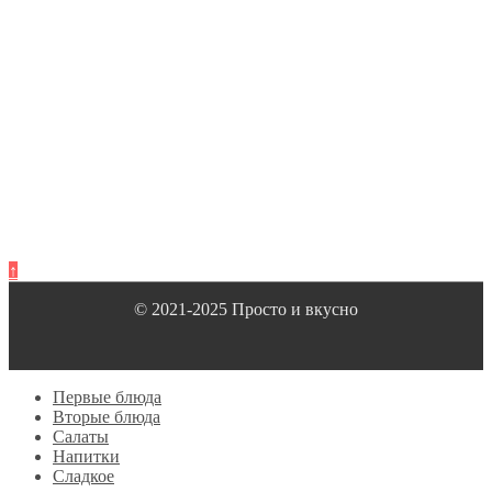
↑
© 2021-2025 Просто и вкусно
Первые блюда
Вторые блюда
Салаты
Напитки
Сладкое