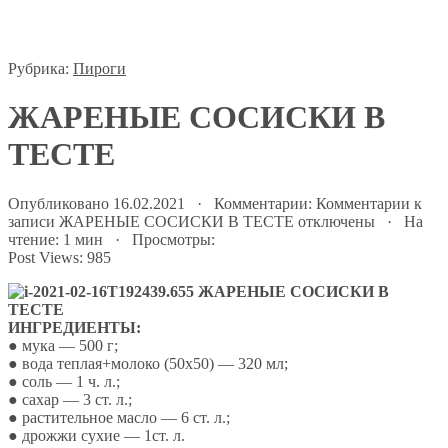
Рубрика:
Пироги
ЖАРЕНЫЕ СОСИСКИ В
ТЕСТЕ
Опубликовано 16.02.2021 · Комментарии:
Комментарии
к
записи ЖАРЕНЫЕ СОСИСКИ В ТЕСТЕ
отключены
· На
чтение: 1 мин · Просмотры:
Post Views:
985
ИНГРЕДИЕНТЫ:
● мука — 500 г;
● вода теплая+молоко (50х50) — 320 мл;
● соль — 1 ч. л.;
● сахар — 3 ст. л.;
● растительное масло — 6 ст. л.;
● дрожжи сухие — 1ст. л.