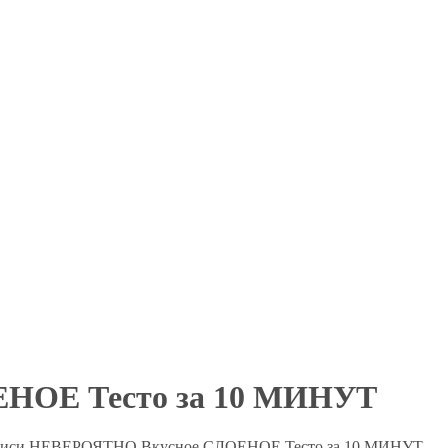
НОЕ Тесто за 10 МИНУТ
писи НЕВЕРОЯТНО Вкусное СЛОЕНОЕ Тесто за 10 МИНУТ