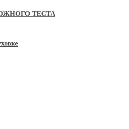
ОЖНОГО ТЕСТА
уховке