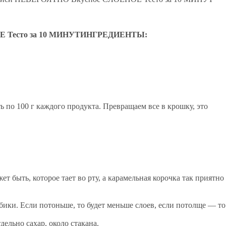
ИНГРЕДИЕНТЫ:
ь по 100 г каждого продукта. Превращаем все в крошку, это
т быть, которое тает во рту, а карамельная корочка так приятно
ики. Если потоньше, то будет меньше слоев, если потолще — то
дельно сахар, около стакана.