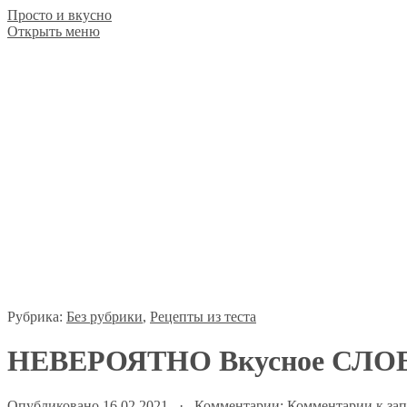
Просто и вкусно
Открыть меню
Рубрика:
Без рубрики
,
Рецепты из теста
НЕВЕРОЯТНО Вкусное СЛОЕ
Опубликовано 16.02.2021 · Комментарии:
Комментарии
к за