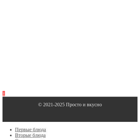
↑
© 2021-2025 Просто и вкусно
Первые блюда
Вторые блюда