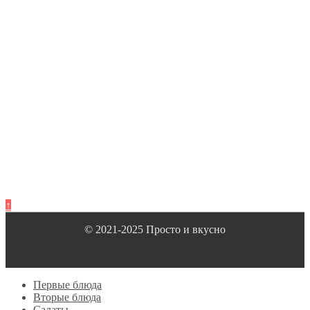
↑
© 2021-2025 Просто и вкусно
Первые блюда
Вторые блюда
Салаты