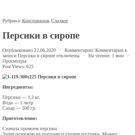
Рубрика:
Консервация
,
Сладкое
Персики в сиропе
Опубликовано 22.06.2020 · Комментарии:
Комментарии
к
записи Персики в сиропе
отключены
· На чтение: 1 мин ·
Просмотры:
Post Views:
625
Ингредиенты:
Персики — 1,3 кг.
Вода — 1 литр
Сахар — 500 гр.
Приготовление:
Сначала промоем персики.
Затем разрежем их пополам и удалим косточки. Можно