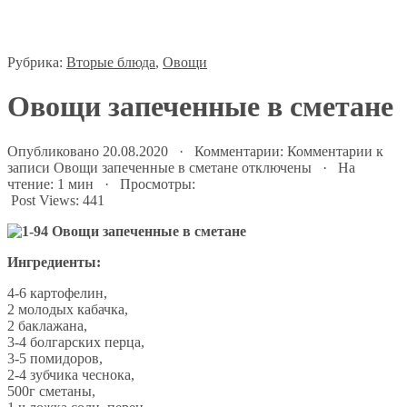
Рубрика:
Вторые блюда
,
Овощи
Овощи запеченные в сметане
Опубликовано 20.08.2020 · Комментарии:
Комментарии
к
записи Овощи запеченные в сметане
отключены
· На
чтение: 1 мин · Просмотры:
Post Views:
441
Ингредиенты:
4-6 картофелин,
2 молодых кабачка,
2 баклажана,
3-4 болгарских перца,
3-5 помидоров,
2-4 зубчика чеснока,
500г сметаны,