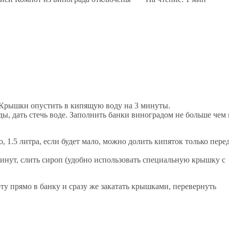
 Крышки опустить в кипящую воду на 3 минуты.
, дать стечь воде. Заполнить банки виноградом не больше чем 
, 1.5 литра, если будет мало, можно долить кипяток только пере
минут, слить сироп (удобно использовать специальную крышку с
у прямо в банку и сразу же закатать крышками, перевернуть