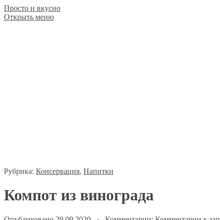
Просто и вкусно
Открыть меню
Рубрика:
Консервация
,
Напитки
Компот из винограда
Опубликовано 29.09.2020 · Комментарии:
Комментарии
к за