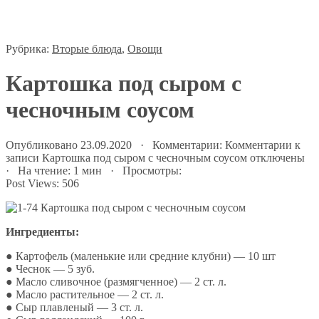
Рубрика:
Вторые блюда
,
Овощи
Картошка под сыром с
чесночным соусом
Опубликовано 23.09.2020 · Комментарии:
Комментарии
к
записи Картошка под сыром с чесночным соусом
отключены
· На чтение: 1 мин · Просмотры:
Post Views:
506
Ингредиенты:
● Картофель (маленькие или средние клубни) — 10 шт
● Чеснок — 5 зуб.
● Масло сливочное (размягченное) — 2 ст. л.
● Масло растительное — 2 ст. л.
● Сыр плавленый — 3 ст. л.