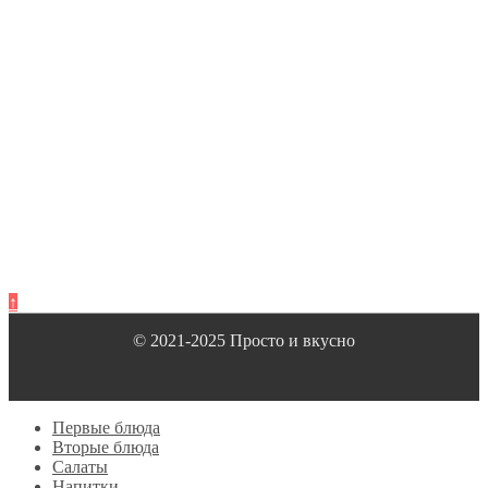
↑
© 2021-2025 Просто и вкусно
Первые блюда
Вторые блюда
Салаты
Напитки