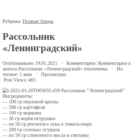
Рубрика:
Первые блюда
Рассольник
«Ленинградский»
Опубликовано 19.01.2021 · Комментарии:
Комментарии
к
записи Рассольник «Ленинградский»
отключены
· На
чтение: 1 мин · Просмотры:
Post Views:
465
Ингредиенты:
— 100 гр перловой крупы
— 500 гр картофеля
— 100 гр моркови
— 30 гр корня петрушки
— по 50 гр репчатого лука и томата-пюре
— 200 гр соленых огурцов
— по 50 гр сливочного масла и сметаны