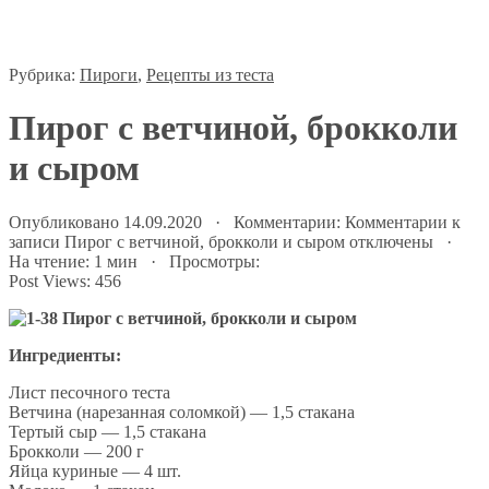
Рубрика:
Пироги
,
Рецепты из теста
Пирог с ветчиной, брокколи
и сыром
Опубликовано 14.09.2020 · Комментарии:
Комментарии
к
записи Пирог с ветчиной, брокколи и сыром
отключены
·
На чтение: 1 мин · Просмотры:
Post Views:
456
Ингредиенты:
Лист песочного теста
Ветчина (нарезанная соломкой) — 1,5 стакана
Тертый сыр — 1,5 стакана
Брокколи — 200 г
Яйца куриные — 4 шт.