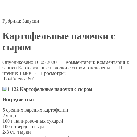
Рубрика:
Закуски
Картофельные палочки с
сыром
Опубликовано 16.05.2020 · Комментарии:
Комментарии
к
записи Картофельные палочки с сыром
отключены
· На
чтение: 1 мин · Просмотры:
Post Views:
601
Ингредиенты:
5 средних варёных картофелин
2 яйца
100 г панировочных сухарей
100 г твёрдого сыра
2-3 ст. л муки