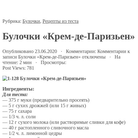
Рубрика:
Булочки
,
Рецепты из теста
Булочки «Крем-де-Паризьен»
Опубликовано 23.06.2020 · Комментарии:
Комментарии
к
записи Булочки «Крем-де-Паризьен»
отключены
· На
чтение: 2 мин · Просмотры:
Post Views:
781
Ингредиенты:
Для теста:
— 375 г муки (предварительно просеять)
— 5 г сухих дрожжей (или 15 г живых)
— 75 г сахара
— 1/3 ч. л. соли
— 12 г сухого молока (или растворимые сливки для кофе)
— 40 г растопленного сливочного масла
— 1/2 ч. л. лимонной цедры