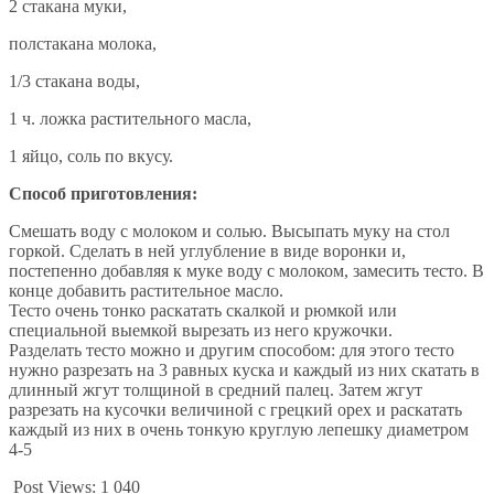
2 стакана муки,
полстакана молока,
1/3 стакана воды,
1 ч. ложка растительного масла,
1 яйцо, соль по вкусу.
Способ приготовления:
Смешать воду с молоком и солью. Высыпать муку на стол
горкой. Сделать в ней углубление в виде воронки и,
постепенно добавляя к муке воду с молоком, замесить тесто. В
конце добавить растительное масло.
Тесто очень тонко раскатать скалкой и рюмкой или
специальной выемкой вырезать из него кружочки.
Разделать тесто можно и другим способом: для этого тесто
нужно разрезать на 3 равных куска и каждый из них скатать в
длинный жгут толщиной в средний палец. Затем жгут
разрезать на кусочки величиной с грецкий орех и раскатать
каждый из них в очень тонкую круглую лепешку диаметром
4-5
Post Views:
1 040