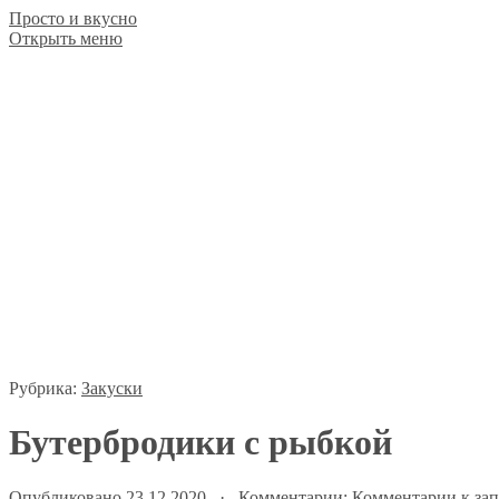
Просто и вкусно
Открыть меню
Рубрика:
Закуски
​​Бутербродики с рыбкой
Опубликовано 23.12.2020 · Комментарии:
Комментарии
к зап