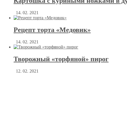
Картошка с куриными ножками в д
14. 02. 2021
Рецепт торта «Медовик»
14. 02. 2021
Творожный «торфяной» пирог
12. 02. 2021