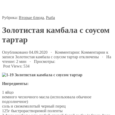
Рубрика:
Вторые блюда
,
Рыба
Золотистая камбала с соусом
тартар
Опубликовано 04.09.2020 · Комментарии:
Комментарии
к
записи Золотистая камбала с соусом тартар
отключены
· На
чтение: 2 мин · Просмотры:
Post Views:
534
Ингредиенты:
1 яйцо
немного чесночного масла (использовала обычное
подсолнечное)
соль и свежемолотый черный перец
125г быстрорастворимой поленты