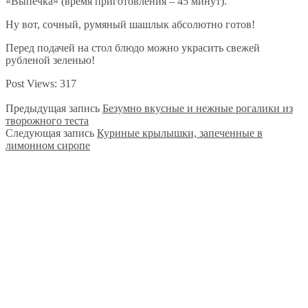
«Выпечка» (время приготовления – 45 минут).
Ну вот, сочный, румяный шашлык абсолютно готов!
Перед подачей на стол блюдо можно украсить свежей
рубленой зеленью!
Post Views:
317
Предыдущая запись
Безумно вкусные и нежные рогалики из
творожного теста
Следующая запись
Куриные крылышки, запеченные в
лимонном сиропе