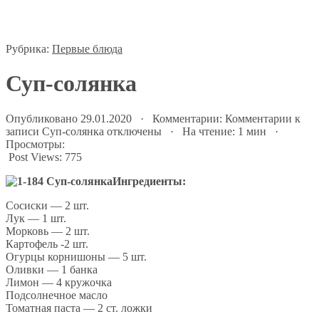
Рубрика:
Первые блюда
Суп-солянка
Опубликовано 29.01.2020 · Комментарии:
Комментарии
к
записи Суп-солянка
отключены
· На чтение: 1 мин ·
Просмотры:
Post Views:
775
Ингредиенты:
Сосиски — 2 шт.
Лук — 1 шт.
Морковь — 2 шт.
Картофель -2 шт.
Огурцы корнишоны — 5 шт.
Оливки — 1 банка
Лимон — 4 кружочка
Подсолнечное масло
Томатная паста — 2 ст. ложки