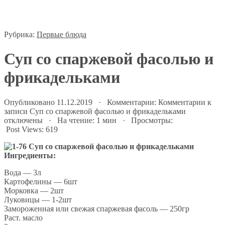
Рубрика:
Первые блюда
Суп со спаржевой фасолью и
фрикадельками
Опубликовано 11.12.2019 · Комментарии:
Комментарии
к
записи Суп со спаржевой фасолью и фрикадельками
отключены
· На чтение: 1 мин · Просмотры:
Post Views:
619
Ингредиенты:
Вода — 3л
Картофелины — 6шт
Морковка — 2шт
Луковицы — 1-2шт
Замороженная или свежая спаржевая фасоль — 250гр
Раст. масло