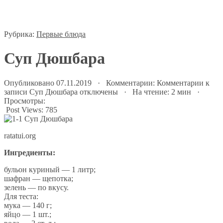
Рубрика:
Первые блюда
Суп Дюшбара
Опубликовано 07.11.2019 · Комментарии:
Комментарии
к
записи Суп Дюшбара
отключены
· На чтение: 2 мин ·
Просмотры:
Post Views:
785
ratatui.org
Ингредиенты:
бульон куриный — 1 литр;
шафран — щепотка;
зелень — по вкусу.
Для теста:
мука — 140 г;
яйцо — 1 шт.;