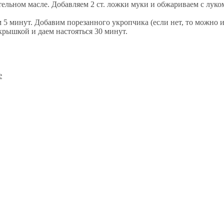
тельном масле. Добавляем 2 ст. ложки муки и обжариваем с луко
 5 минут. Добавим порезанного укропчика (если нет, то можно 
крышкой и даем настояться 30 минут.
е