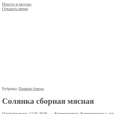
Просто и вкусно
Открыть меню
Рубрика:
Первые блюда
Солянка сборная мясная
Опубликовано 12.05.2020 · Комментарии:
Комментарии
к зап