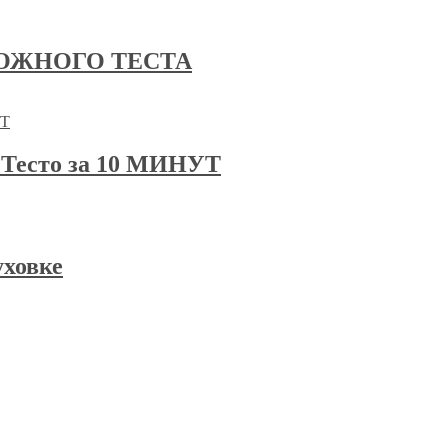
ОЖНОГО ТЕСТА
есто за 10 МИНУТ
уховке