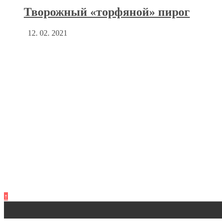
Творожный «торфяной» пирог
12. 02. 2021
↑