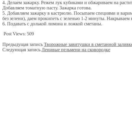
4. Делаем зажарку. Режем лук кубиками и обжариваем на расти
Добавляем томатную пасту. Зажарка готова.
5. Добавляем зажарку в кастрюлю. Посыпаем специями и варим
без зелени), даем прокипеть с зеленью 1-2 минуты. Накрываем 
6. Подавать с долькой лимона и ложкой сметаны.
Post Views:
509
Предыдущая запись
Творожные завитушки в сметанной заливк
Следующая запись
Ленивые пельмени на сковородке