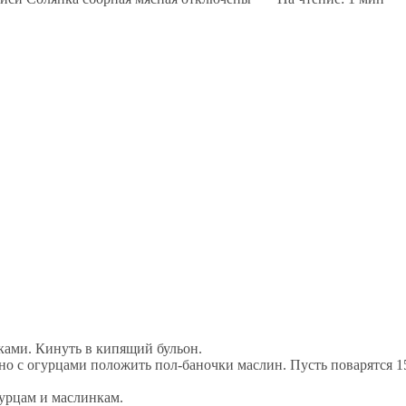
иками. Кинуть в кипящий бульон.
но с огурцами положить пол-баночки маслин. Пусть поварятся 1
гурцам и маслинкам.