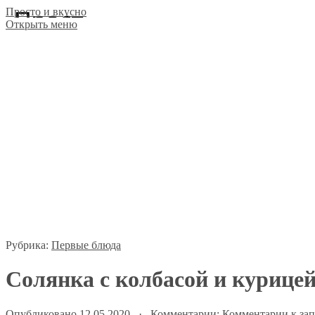
Просто и вкусно
Открыть меню
Рубрика:
Первые блюда
Солянка с колбасой и курице
Опубликовано 12.05.2020 · Комментарии:
Комментарии
к зап