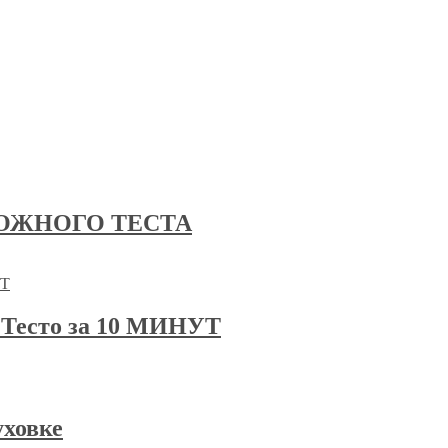
ОЖНОГО ТЕСТА
есто за 10 МИНУТ
уховке