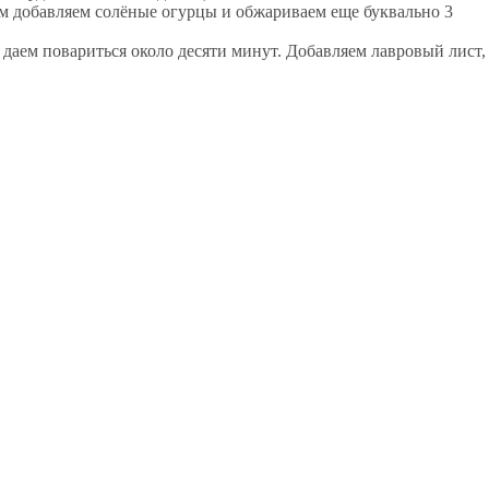
тем добавляем солёные огурцы и обжариваем еще буквально 3
и даем повариться около десяти минут. Добавляем лавровый лист,