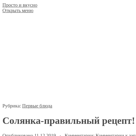
Просто и вкусно
Открыть меню
Рубрика:
Первые блюда
Солянка-правильный рецепт!
Опубликовано 11.12.2019 · Комментарии:
Комментарии
к зап