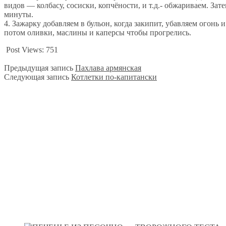
видов — колбасу, сосиски, копчёности, и т.д.- обжариваем. За
минуты.
4. Зажарку добавляем в бульон, когда закипит, убавляем огонь 
потом оливки, маслины и каперсы чтобы прогрелись.
Post Views:
751
Предыдущая запись
Пахлава армянская
Следующая запись
Котлетки по-капитански