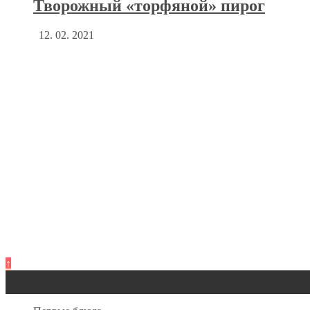
Творожный «торфяной» пирог
12. 02. 2021
↑