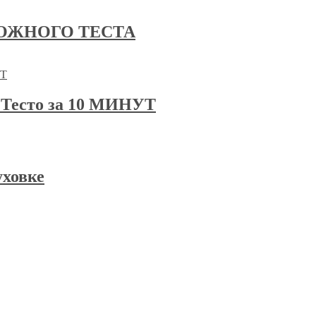
ОЖНОГО ТЕСТА
есто за 10 МИНУТ
уховке