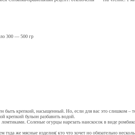
ло 300 — 500 гр
ен быть крепкий, насыщенный. Но, если для вас это слишком – т
кой крепкий бульон разбавить водой.
ми ломтиками. Соленые огурцы нарезать наискосок в виде ромбик
ем туда же мясные изделия( кто что хочет но обязательно несколь