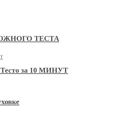
ОЖНОГО ТЕСТА
есто за 10 МИНУТ
уховке