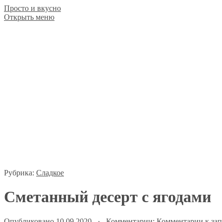
Просто и вкусно
Открыть меню
Рубрика:
Сладкое
Сметанный десерт с ягодами
Опубликовано 10.09.2020 · Комментарии:
Комментарии
к зап