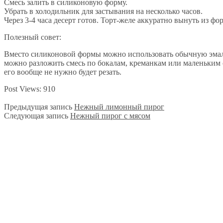
Смесь залить в силиконовую форму.
Убрать в холодильник для застывания на несколько часов.
Через 3-4 часа десерт готов. Торт-желе аккуратно вынуть из фо
Полезный совет:
Вместо силиконовой формы можно использовать обычную эмали
можно разложить смесь по бокалам, креманкам или маленьким
его вообще не нужно будет резать.
Post Views:
910
Предыдущая запись
Нежный лимонный пирог
Следующая запись
Нежный пирог с мясом