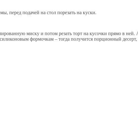
рмы, перед подачей на стол порезать на куски.
рованную миску и потом резать торт на кусочки прямо в ней. 
 силиконовым формочкам – тогда получится порционный десерт,