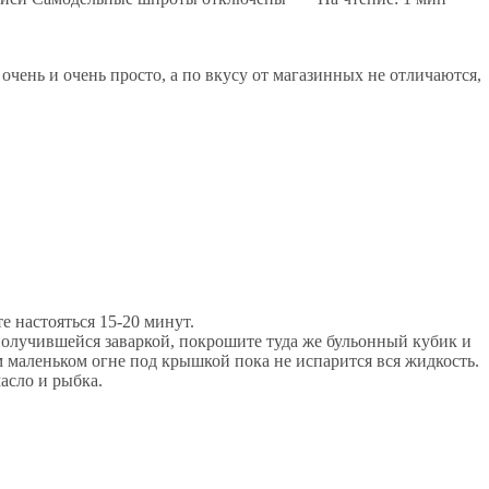
 очень и очень просто, а по вкусу от магазинных не отличаются,
е настояться 15-20 минут.
получившейся заваркой, покрошите туда же бульонный кубик и
м маленьком огне под крышкой пока не испарится вся жидкость.
асло и рыбка.