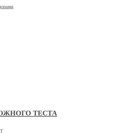
дорами
ОЖНОГО ТЕСТА