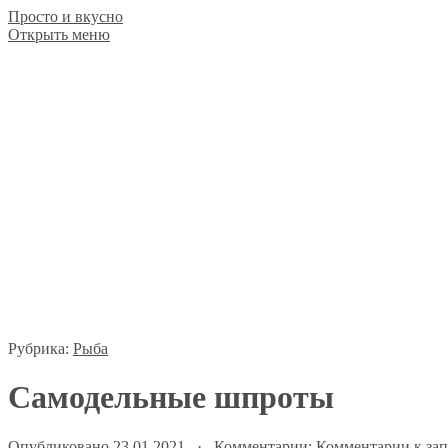
Просто и вкусно
Открыть меню
Рубрика:
Рыба
Самодельные шпроты
Опубликовано 23.01.2021 · Комментарии:
Комментарии
к за