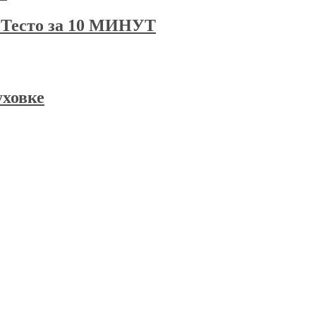
есто за 10 МИНУТ
уховке