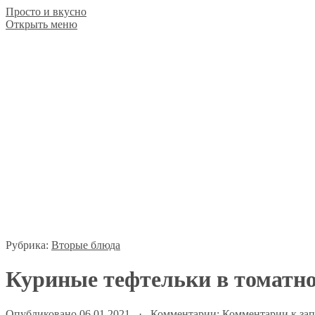
Просто и вкусно
Открыть меню
Рубрика:
Вторые блюда
Куриные тефтельки в томатно
Опубликовано 06.01.2021 · Комментарии:
Комментарии
к за