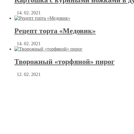
Картошка с куриными ножками в д
14. 02. 2021
Рецепт торта «Медовик»
14. 02. 2021
Творожный «торфяной» пирог
12. 02. 2021