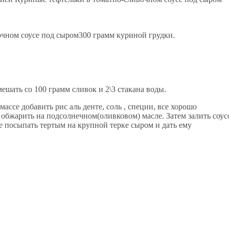
300 грамм куриной грудки.
ешать со 100 грамм сливок и 2\3 стакана воды.
массе добавить рис аль денте, соль , специи, все хорошо
 обжарить на подсолнечном(оливковом) масле. Затем залить соу
е посыпать тертым на крупной терке сыром и дать ему