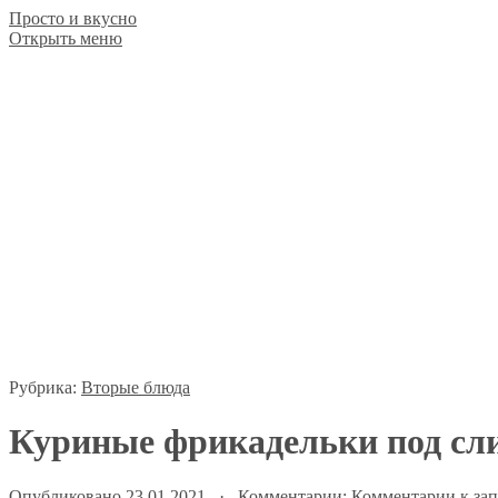
Просто и вкусно
Открыть меню
Рубрика:
Вторые блюда
Куриные фрикадельки под сл
Опубликовано 23.01.2021 · Комментарии:
Комментарии
к за