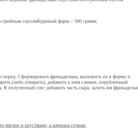
Куриный фарш – 500 грамм;
и перец. Сформировать фрикадельки, выложить их в форму и
арить (либо отварить), добавить к ним сливки, порубленный
. В полученный соус добавить часть сыра, залить им фрикадельк
о мягкое и хрустящее, а начинка сочная.