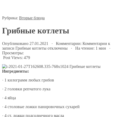
Рубрика:
Вторые блюда
Грибные котлеты
Опубликовано 27.01.2021 · Комментарии:
Комментарии
к
записи Грибные котлеты
отключены
· На чтение: 1 мин ·
Просмотры:
Post Views:
479
Ингредиенты:
· 1 килограмм любых грибов
· 2 головки репчатого лука
· 4 яйца
· 4 столовые ложки панировочных сухарей
· 4 ст. ложки подсолнечного масла