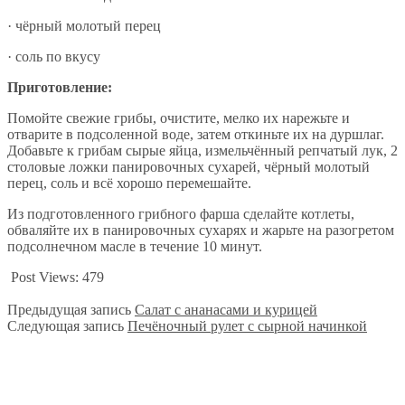
· чёрный молотый перец
· соль по вкусу
Приготовление:
Помойте свежие грибы, очистите, мелко их нарежьте и
отварите в подсоленной воде, затем откиньте их на дуршлаг.
Добавьте к грибам сырые яйца, измельчённый репчатый лук, 2
столовые ложки панировочных сухарей, чёрный молотый
перец, соль и всё хорошо перемешайте.
Из подготовленного грибного фарша сделайте котлеты,
обваляйте их в панировочных сухарях и жарьте на разогретом
подсолнечном масле в течение 10 минут.
Post Views:
479
Предыдущая запись
Салат с ананасами и курицей
Следующая запись
Печёночный рулет с сырной начинкой