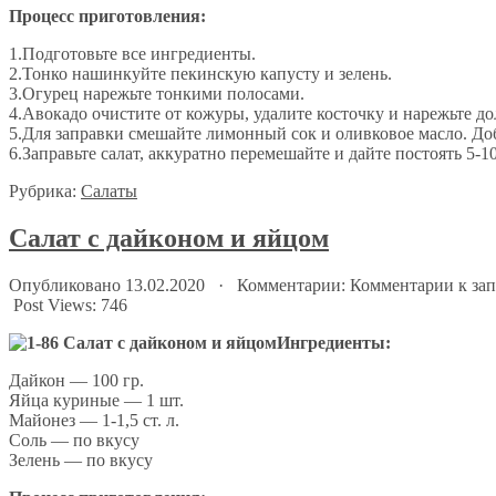
Процесс приготовления:
1.Подготовьте все ингредиенты.
2.Тонко нашинкуйте пекинскую капусту и зелень.
3.Огурец нарежьте тонкими полосами.
4.Авокадо очистите от кожуры, удалите косточку и нарежьте до
5.Для заправки смешайте лимонный сок и оливковое масло. Доба
6.Заправьте салат, аккуратно перемешайте и дайте постоять 5-1
Рубрика:
Салаты
Салат с дайконом и яйцом
Опубликовано 13.02.2020 · Комментарии:
Комментарии
к зап
Post Views:
746
Ингредиенты:
Дайкон — 100 гр.
Яйца куриные — 1 шт.
Майонез — 1-1,5 ст. л.
Соль — по вкусу
Зелень — по вкусу