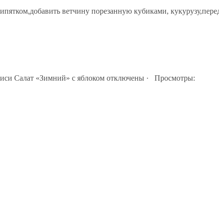
кипятком,добавить ветчину порезанную кубиками, кукурузу,пере
писи Салат «Зимний» с яблоком
отключены
· Просмотры: