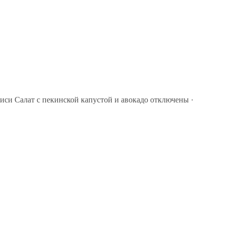
иси Салат с пекинской капустой и авокадо
отключены
·