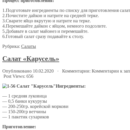
Процесс приготовления:
1.Подготовьте ингредиенты по списку для приготовления салат
2.Почистите дайкон и натрите на средней терке.
3.Сварите яйцо вкрутую и натрите на терке.
4.Перемешайте дайкон с яйцом, немного подсолите.
5.Добавьте в салат майонез и перемешайте.
6.Готовый салат сразу подавайте к столу.
Рубрика:
Салаты
Салат «Карусель»
Опубликовано 10.02.2020 · Комментарии:
Комментарии
к зап
Post Views:
656
Ингредиенты:
— 1 средняя луковица
— 0,5 банки кукурузы
— 200-250гр. корейской моркови
— 150-200гр ветчины
— 1 пакетик сухариков
Приготовление: