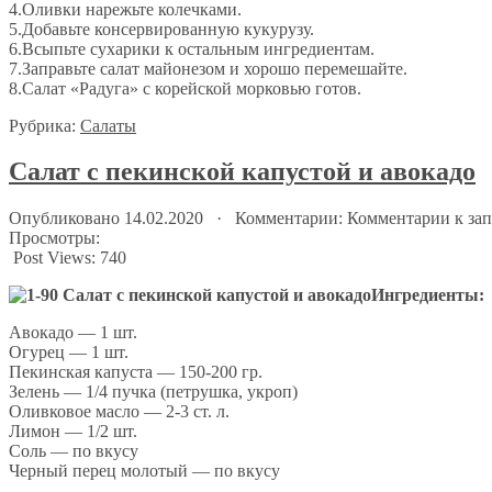
4.Оливки нарежьте колечками.
5.Добавьте консервированную кукурузу.
6.Всыпьте сухарики к остальным ингредиентам.
7.Заправьте салат майонезом и хорошо перемешайте.
8.Салат «Радуга» с корейской морковью готов.
Рубрика:
Салаты
Салат с пекинской капустой и авокадо
Опубликовано 14.02.2020 · Комментарии:
Комментарии
к зап
Просмотры:
Post Views:
740
Ингредиенты:
Авокадо — 1 шт.
Огурец — 1 шт.
Пекинская капуста — 150-200 гр.
Зелень — 1/4 пучка (петрушка, укроп)
Оливковое масло — 2-3 ст. л.
Лимон — 1/2 шт.
Соль — по вкусу
Черный перец молотый — по вкусу