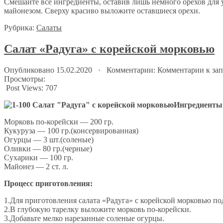
Смешайте все ингредиенты, оставив лишь немного орехов для 
майонезом. Сверху красиво выложите оставшиеся орехи.
Рубрика:
Салаты
Салат «Радуга» с корейской морковью
Опубликовано 15.02.2020 · Комментарии:
Комментарии
к зап
Просмотры:
Post Views:
707
Ингредиенты
Морковь по-корейски — 200 гр.
Кукуруза — 100 гр.(консервированная)
Огурцы — 3 шт.(соленые)
Оливки — 80 гр.(черные)
Сухарики — 100 гр.
Майонез — 2 ст. л.
Процесс приготовления:
1.Для приготовления салата «Радуга» с корейской морковью по
2.В глубокую тарелку выложите морковь по-корейски.
3.Добавьте мелко нарезанные соленые огурцы.