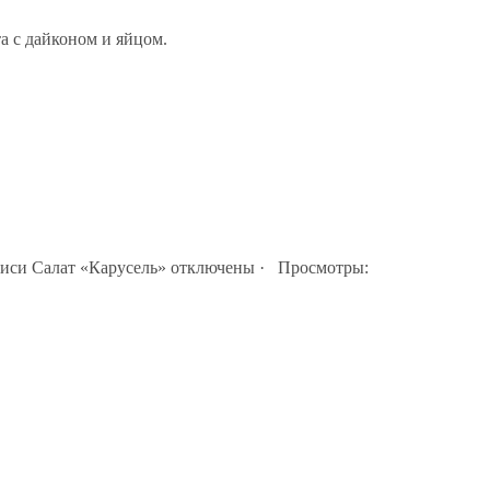
а с дайконом и яйцом.
иси Салат «Карусель»
отключены
· Просмотры: