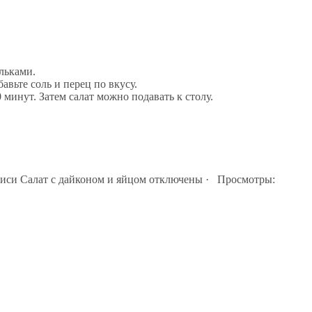
льками.
вьте соль и перец по вкусу.
0 минут. Затем салат можно подавать к столу.
иси Салат с дайконом и яйцом
отключены
· Просмотры: