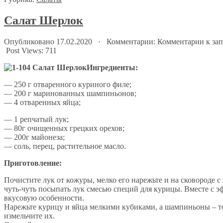
Салат Шерлок
Опубликовано 17.02.2020 · Комментарии:
Комментарии
к за
Post Views:
711
Ингредиенты:
— 250 г отваренного куриного филе;
— 200 г маринованных шампиньонов;
— 4 отваренных яйца;
— 1 репчатый лук;
— 80г очищенных грецких орехов;
— 200г майонеза;
— соль, перец, растительное масло.
Приготовление:
Почистите лук от кожуры, мелко его нарежьте и на сковороде с
чуть-чуть посыпать лук смесью специй для курицы. Вместе с 
вкусовую особенности.
Нарежьте курицу и яйца мелкими кубиками, а шампиньоны – то
измельчите их.