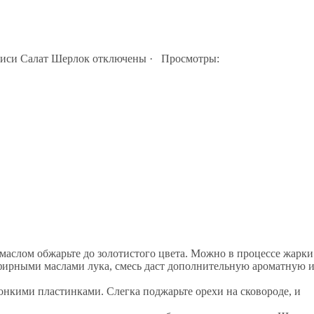
писи Салат Шерлок
отключены
· Просмотры:
 маслом обжарьте до золотистого цвета. Можно в процессе жарки
эфирными маслами лука, смесь даст дополнительную ароматную 
нкими пластинками. Слегка поджарьте орехи на сковороде, и