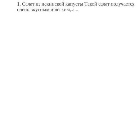
1. Салат из пекинской капусты Такой салат получается
очень вкусным и легким, а...
и