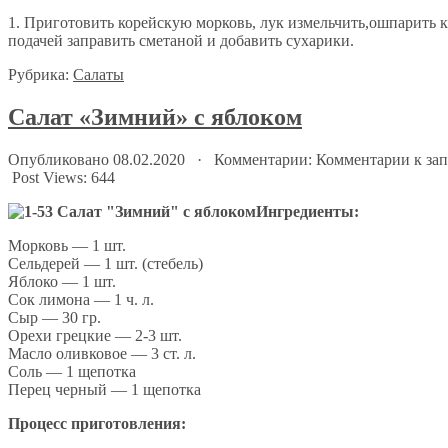
1. Приготовить корейскую морковь, лук измельчить,ошпарить 
подачей заправить сметаной и добавить сухарики.
Рубрика:
Салаты
Салат «Зимний» с яблоком
Опубликовано 08.02.2020 · Комментарии:
Комментарии
к за
Post Views:
644
Ингредиенты:
Морковь — 1 шт.
Сельдерей — 1 шт. (стебель)
Яблоко — 1 шт.
Сок лимона — 1 ч. л.
Сыр — 30 гр.
Орехи грецкие — 2-3 шт.
Масло оливковое — 3 ст. л.
Соль — 1 щепотка
Перец черный — 1 щепотка
Процесс приготовления: