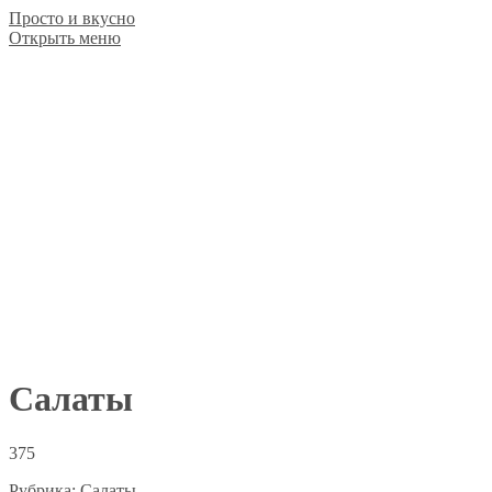
Просто и вкусно
Открыть меню
Салаты
375
Рубрика:
Салаты