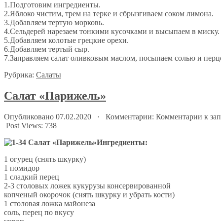
1.Подготовим ингредиенты.
2.Яблоко чистим, трем на терке и сбрызгиваем соком лимона.
3.Добавляем тертую морковь.
4.Сельдерей нарезаем тонкими кусочками и высыпаем в миску.
5.Добавляем колотые грецкие орехи.
6.Добавляем тертый сыр.
7.Заправляем салат оливковым маслом, посыпаем солью и перц
Рубрика:
Салаты
Салат «Парижель»
Опубликовано 07.02.2020 · Комментарии:
Комментарии
к за
Post Views:
738
Ингредиенты:
1 огурец (снять шкурку)
1 помидор
1 сладкий перец
2-3 столовых ложек кукурузы консервированной
копченый окорочок (снять шкурку и убрать кости)
1 столовая ложка майонеза
соль, перец по вкусу