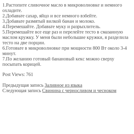
1.Растопите сливочное масло в микроволновке и немного
охладите.
2.Добавьте сахар, яйцо и все немного взбейте.
3.Добавьте размятый вилкой банан и молоко.
4.Перемешайте. Добавьте муку и разрыхлитель.
5.Перемешайте все еще раз и перелейте тесто в смазанную
маслом кружку. У меня были небольшие кружки, я разделила
тесто на две порции.
6.Готовьте в микроволновке при мощности 800 Вт около 3-4
минут.
7.По желанию готовый банановый кекс можно сверху
посыпать корицей.
Post Views:
761
Предыдущая запись
Заливное из языка
Следующая запись
Свинина с черносливом и чесноком