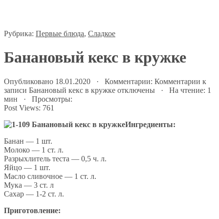
Рубрика:
Первые блюда
,
Сладкое
Банановый кекс в кружке
Опубликовано 18.01.2020 · Комментарии:
Комментарии
к
записи Банановый кекс в кружке
отключены
· На чтение: 1
мин · Просмотры:
Post Views:
761
Ингредиенты:
Банан — 1 шт.
Молоко — 1 ст. л.
Разрыхлитель теста — 0,5 ч. л.
Яйцо — 1 шт.
Масло сливочное — 1 ст. л.
Мука — 3 ст. л
Сахар — 1-2 ст. л.
Приготовление: