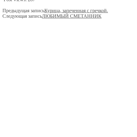
Предыдущая запись
​​Курица, запеченная с гречкой.
Следующая запись
​ЛЮБИМЫЙ СМЕТАННИК