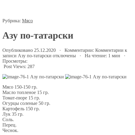
Рубрика:
Мясо
Азу по-татарски
Опубликовано 25.12.2020 · Комментарии:
Комментарии
к
записи Азу по-татарски
отключены
· На чтение: 1 мин ·
Просмотры:
Post Views:
287
Мясо 150-150 гр.
Масло топленое 15 гр.
Томат-пюре 15 гр.
Огурцы соленые 50 гр.
Картофель 150 гр.
Лук 35 гр.
Соль.
Перец.
Чеснок.