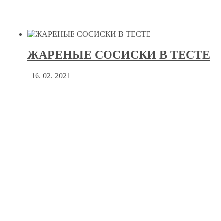
ЖАРЕНЫЕ СОСИСКИ В ТЕСТЕ
16. 02. 2021