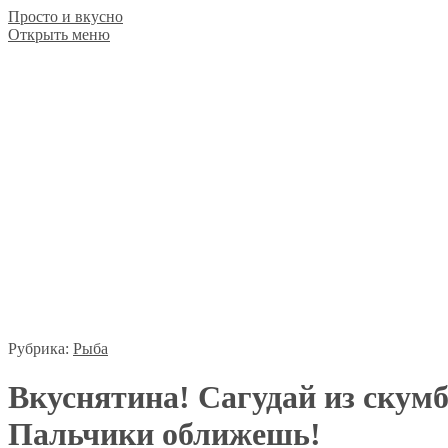
Просто и вкусно
Открыть меню
Рубрика:
Рыба
​​Вкуснятина! Сагудай из скум
Пальчики оближешь!